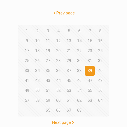
Prev page
1
2
3
4
5
6
7
8
9
10
11
12
13
14
15
16
17
18
19
20
21
22
23
24
25
26
27
28
29
30
31
32
33
34
35
36
37
38
39
40
41
42
43
44
45
46
47
48
49
50
51
52
53
54
55
56
57
58
59
60
61
62
63
64
65
66
67
68
Next page