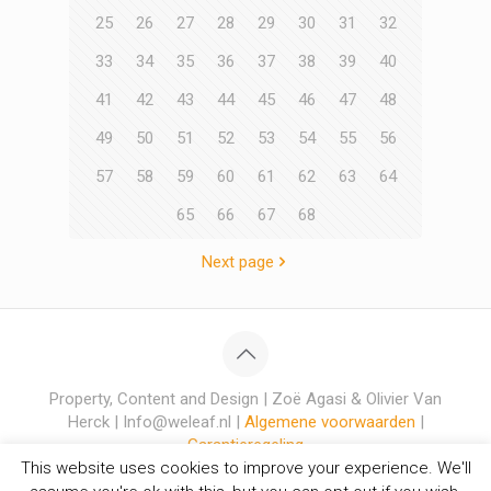
25
26
27
28
29
30
31
32
33
34
35
36
37
38
39
40
41
42
43
44
45
46
47
48
49
50
51
52
53
54
55
56
57
58
59
60
61
62
63
64
65
66
67
68
Next page
Property, Content and Design | Zoë Agasi & Olivier Van
Herck | Info@weleaf.nl |
Algemene voorwaarden
|
Garantieregeling
This website uses cookies to improve your experience. We'll