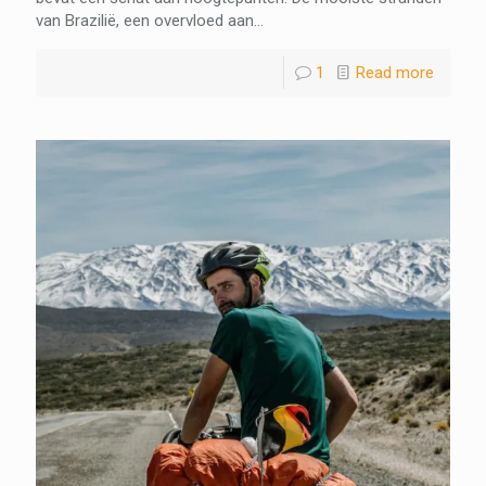
van Brazilië, een overvloed aan...
1
Read more