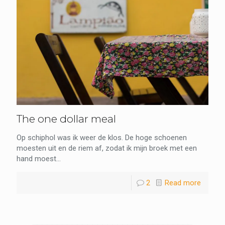
The one dollar meal
Op schiphol was ik weer de klos. De hoge schoenen
moesten uit en de riem af, zodat ik mijn broek met een
hand moest...
2
Read more