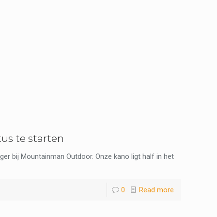
us te starten
r bij Mountainman Outdoor. Onze kano ligt half in het
0
Read more