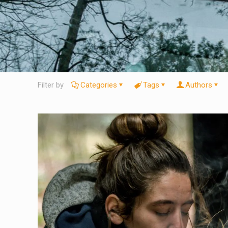
Filter by
Categories
Tags
Authors