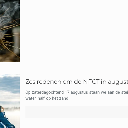
Zes redenen om de NFCT in august
Op zaterdagochtend 17 augustus staan we aan de steige
water, half op het zand