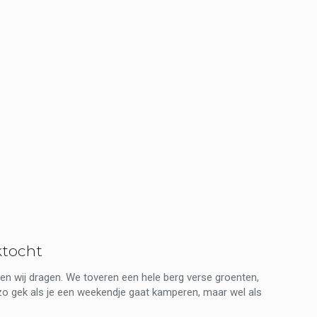
ktocht
n wij dragen. We toveren een hele berg verse groenten,
 zo gek als je een weekendje gaat kamperen, maar wel als