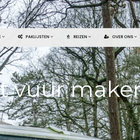
E
PAKLIJSTEN
REIZEN
OVER ONS
t vuur maken