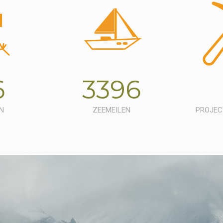
6
3396
N
ZEEMEILEN
PROJEC