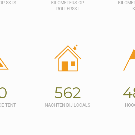
P SKI'S
KILOMETERS OP
KILOMET
ROLLERSKI
0
562
4
DE TENT
NACHTEN BIJ LOCALS
HOO