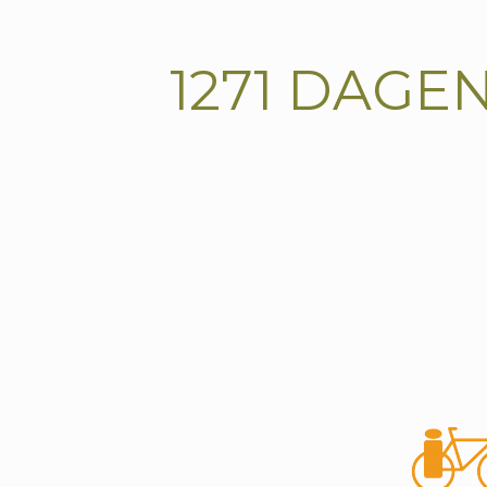
1271
DAGE