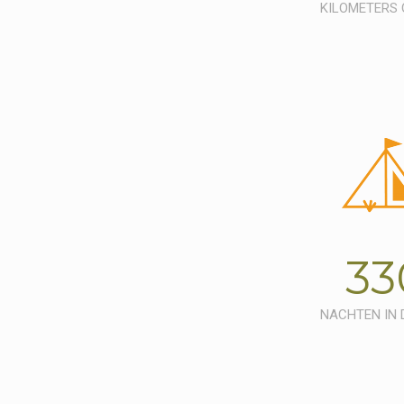
KILOMETERS O
33
NACHTEN IN 