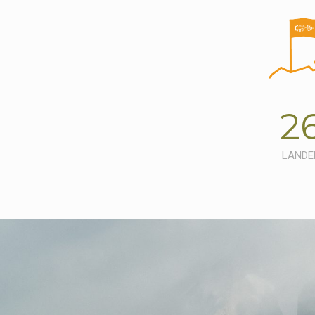
2
LANDE