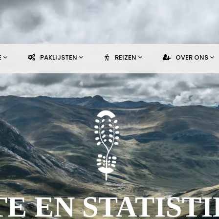
E
PAKLIJSTEN
REIZEN
OVER ONS
E EN STATIST