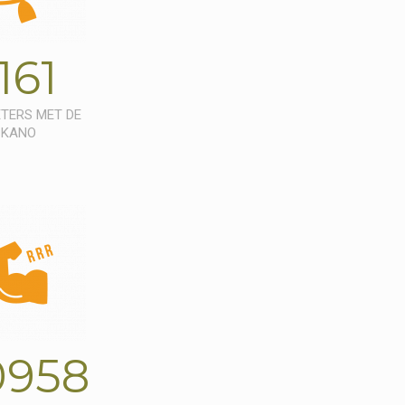
161
TERS MET DE
KANO
0958