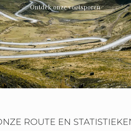
Ontdek onze voetsporen
ONZE ROUTE EN STATISTIEKE