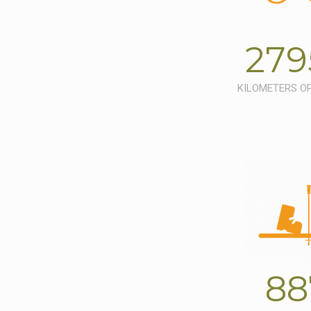
279
KILOMETERS OP
88