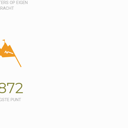
ERS OP EIGEN
KRACHT
872
GSTE PUNT