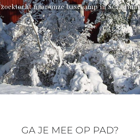
 zoektocht naar onze basecamp in Scandina
GA JE MEE OP PAD?