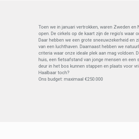
Toen we in januari vertrokken, waren Zweden en 
open. De cirkels op de kaart zijn de regio's waar
Daar hebben we een grote sneeuwzekerheid en zij
van een luchthaven. Daarnaast hebben we natuurlij
criteria waar onze ideale plek aan mag voldoen. 
huis, een fietsafstand van jonge mensen en een s
deur in het bos kunnen stappen en plaats voor vri
Haalbaar toch?
Ons budget: maximaal €250.000