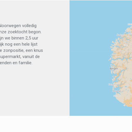
Noorwegen volledig
 onze zoektocht begon.
n we binnen 2,5 uur
k nog een hele lijst
De zonpositie, een knus
upermarkt, vanuit de
enden en familie.