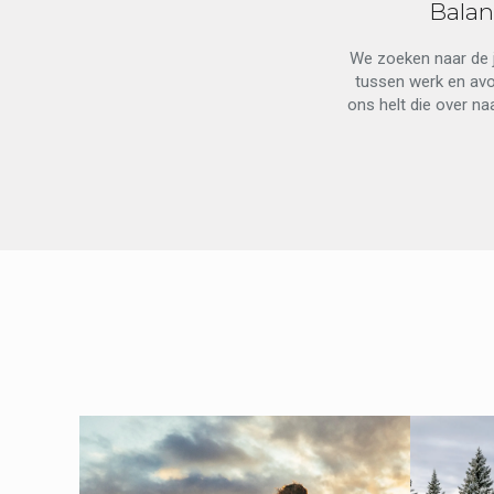
Balan
We zoeken naar de j
tussen werk en avo
ons helt die over na