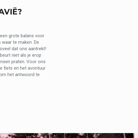
AVIË?
 een grote balans voor
om waar te maken. De
zoveel dat ons aantrekt!
eurt niet als je erop
ensen praten. Voor ons
 fiets en het avontuur
d om het antwoord te