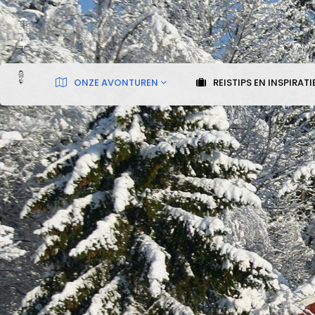
ONZE AVONTUREN
REISTIPS EN INSPIRATI