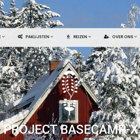
E
PAKLIJSTEN
REIZEN
OVER ONS
PROJECT BASECAMP-X