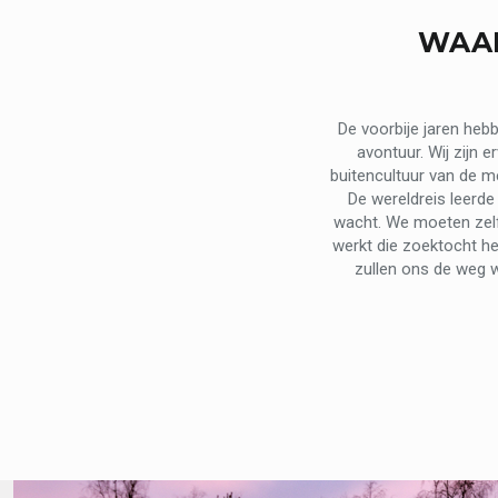
WAAR
De voorbije jaren heb
avontuur. Wij zijn 
buitencultuur van de me
De wereldreis leerde
wacht. We moeten zelf
werkt die zoektocht h
zullen ons de weg w