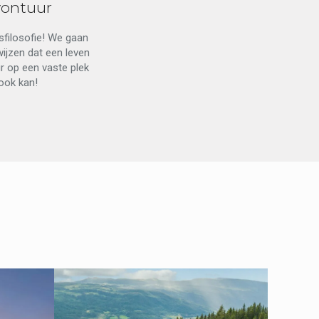
vontuur
sfilosofie! We gaan
ijzen dat een leven
r op een vaste plek
ook kan!