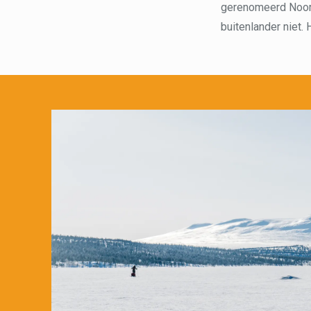
gerenomeerd Noors
buitenlander niet. 