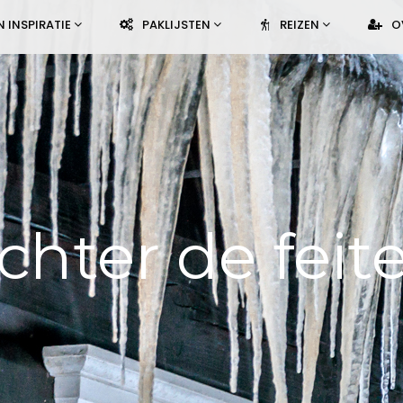
N INSPIRATIE
PAKLIJSTEN
REIZEN
O
chter de feit