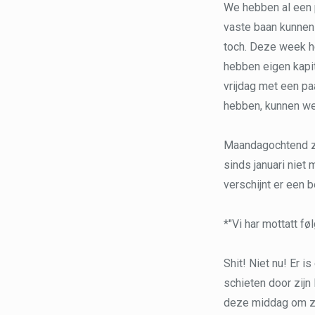
We hebben al een 
vaste baan kunnen 
toch. Deze week he
hebben eigen kapit
vrijdag met een pa
hebben, kunnen we 
Maandagochtend zit 
sinds januari niet
verschijnt er een b
*"Vi har mottatt fø
Shit! Niet nu! Er i
schieten door zij
deze middag om zel