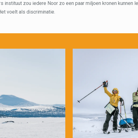
 instituut zou iedere Noor zo een paar miljoen kronen kunnen l
Het voelt als discriminatie.