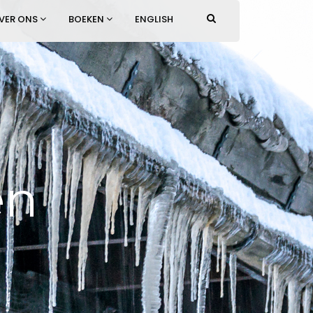
VER ONS
BOEKEN
ENGLISH
en