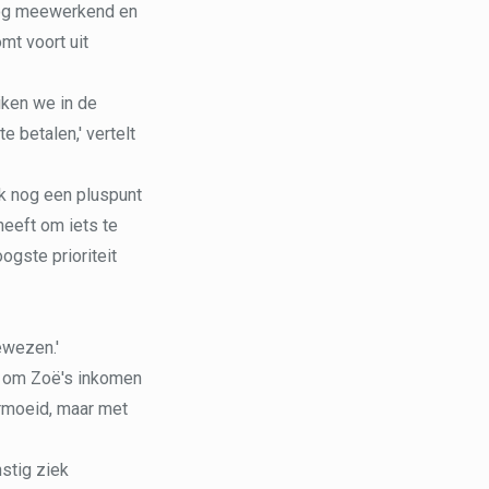
 nog meewerkend en
mt voort uit
iken we in de
 betalen,' vertelt
ek nog een pluspunt
eeft om iets te
ogste prioriteit
ewezen.'
t om Zoë's inkomen
ermoeid, maar met
stig ziek