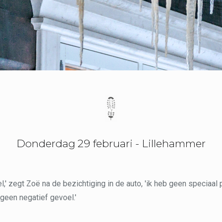
Donderdag 29 februari - Lillehammer
l,' zegt Zoë na de bezichtiging in de auto, 'ik heb geen speciaal 
 geen negatief gevoel.'