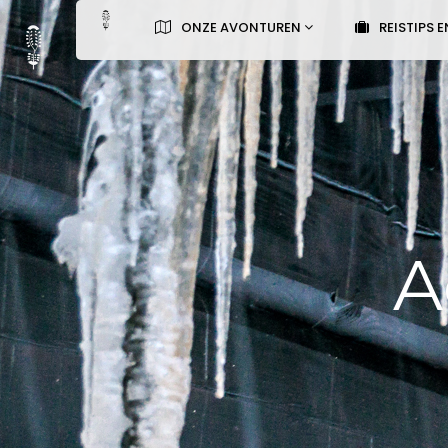
ONZE AVONTUREN
REISTIPS E
A