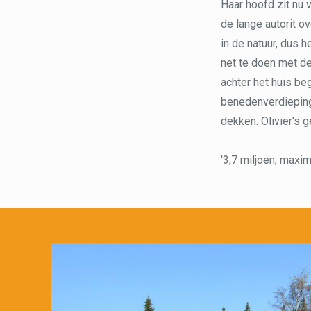
Haar hoofd zit nu 
de lange autorit 
in de natuur, dus h
net te doen met de
achter het huis beg
benedenverdieping 
dekken. Olivier's 
'3,7 miljoen, maxim