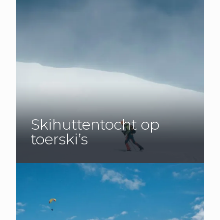
Skihuttentocht op
toerski’s