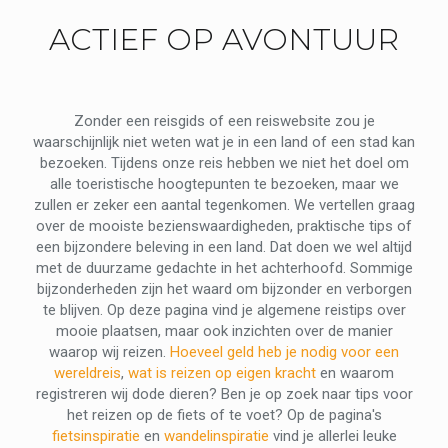
ACTIEF OP AVONTUUR
Zonder een reisgids of een reiswebsite zou je
waarschijnlijk niet weten wat je in een land of een stad kan
bezoeken. Tijdens onze reis hebben we niet het doel om
alle toeristische hoogtepunten te bezoeken, maar we
zullen er zeker een aantal tegenkomen. We vertellen graag
over de mooiste bezienswaardigheden, praktische tips of
een bijzondere beleving in een land. Dat doen we wel altijd
met de duurzame gedachte in het achterhoofd. Sommige
bijzonderheden zijn het waard om bijzonder en verborgen
te blijven. Op deze pagina vind je algemene reistips over
mooie plaatsen, maar ook inzichten over de manier
waarop wij reizen.
Hoeveel geld heb je nodig voor een
wereldreis
,
wat is reizen op eigen kracht
en waarom
registreren wij dode dieren? Ben je op zoek naar tips voor
het reizen op de fiets of te voet? Op de pagina's
fietsinspiratie
en
wandelinspiratie
vind je allerlei leuke