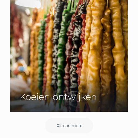
Koeien ontwijken
Load more