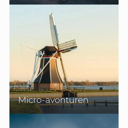
Micro-avonturen