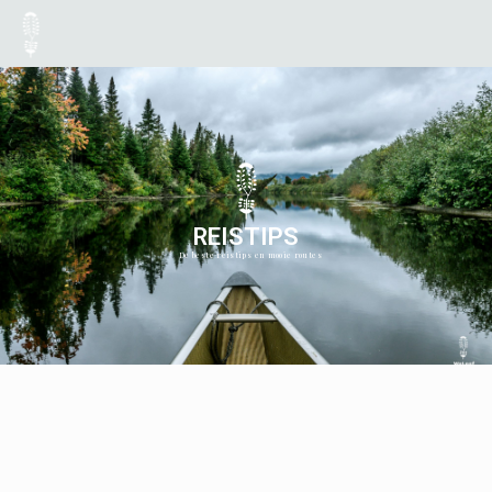
REISTIPS
De beste reistips en mooie routes