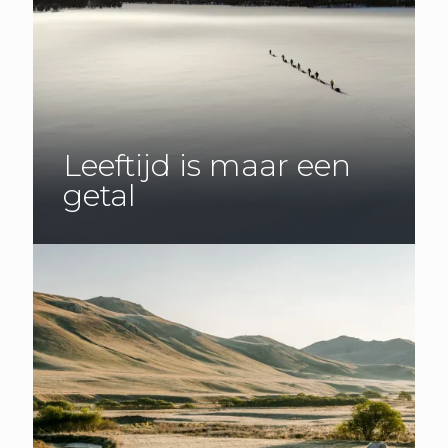
Leeftijd is maar een
getal