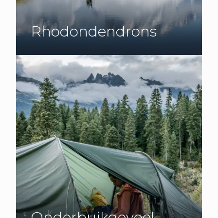
Rhodondendrons
Onderbuikgevoel