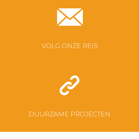
VOLG ONZE REIS
DUURZAME PROJECTEN