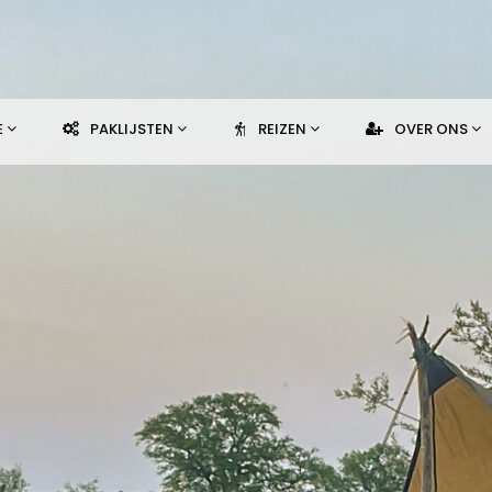
E
PAKLIJSTEN
REIZEN
OVER ONS