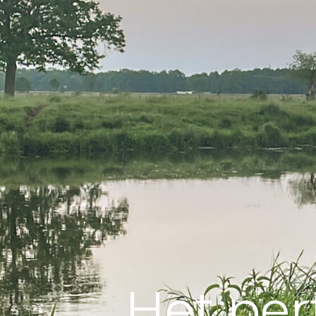
Het per