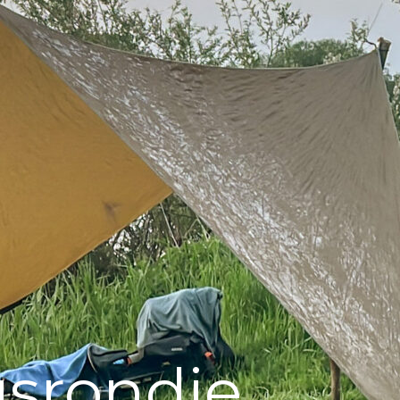
gsrondje