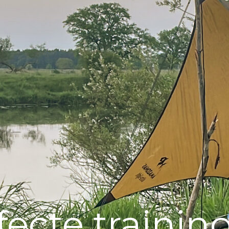
fecte trainin