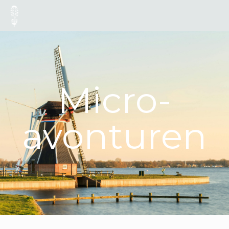
Micro-
avonturen