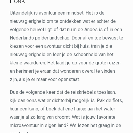
hoek
Uiteindelijk is avontuur een mindset. Het is de
nieuwsgierigheid om te ontdekken wat er achter de
volgende heuvel ligt, of dat nu in de Andes is of in een
Nederlands polderlandschap. Door af en toe bewust te
kiezen voor een avontuur dicht bij huis, train je die
nieuwsgierigheid en leer je de schoonheid van het
kleine waarderen. Het laadt je op voor de grote reizen
en herinnert je eraan dat wonderen overal te vinden
zijn, als je er maar voor openstaat.
Dus de volgende keer dat de reiskriebels toeslaan,
kijk dan eens wat er dichterbij mogelijk is. Pak de fiets,
huur een kano, of boek dat ene huisje aan het water
waar je al zo lang van droomt. Wat is jouw favoriete
microavontuur in eigen land? We lezen het graag in de