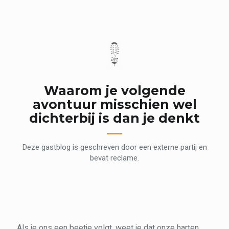
Waarom je volgende
avontuur misschien wel
dichterbij is dan je denkt
Deze gastblog is geschreven door een externe partij en
bevat reclame.
Als je ons een beetje volgt, weet je dat onze harten