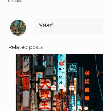
reacties!
WeLeaf
Related posts