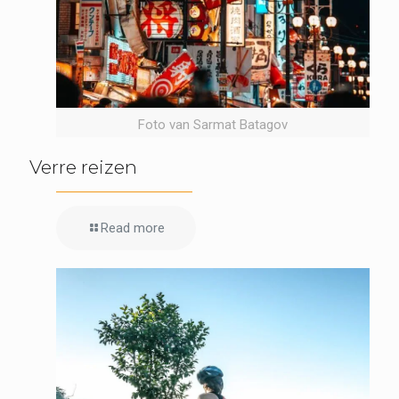
Foto van Sarmat Batagov
Verre reizen
Read more