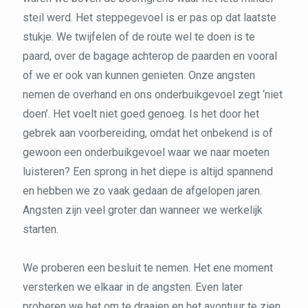
steil werd. Het steppegevoel is er pas op dat laatste
stukje. We twijfelen of de route wel te doen is te
paard, over de bagage achterop de paarden en vooral
of we er ook van kunnen genieten. Onze angsten
nemen de overhand en ons onderbuikgevoel zegt ‘niet
doen’. Het voelt niet goed genoeg. Is het door het
gebrek aan voorbereiding, omdat het onbekend is of
gewoon een onderbuikgevoel waar we naar moeten
luisteren? Een sprong in het diepe is altijd spannend
en hebben we zo vaak gedaan de afgelopen jaren.
Angsten zijn veel groter dan wanneer we werkelijk
starten.
We proberen een besluit te nemen. Het ene moment
versterken we elkaar in de angsten. Even later
proberen we het om te draaien en het avontuur te zien.