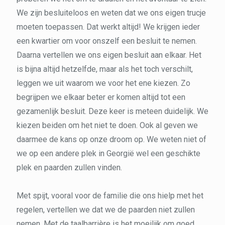
We zijn besluiteloos en weten dat we ons eigen trucje
moeten toepassen. Dat werkt altijd! We krijgen ieder
een kwartier om voor onszelf een besluit te nemen.
Daarna vertellen we ons eigen besluit aan elkaar. Het
is bijna altijd hetzelfde, maar als het toch verschilt,
leggen we uit waarom we voor het ene kiezen. Zo
begrijpen we elkaar beter er komen altijd tot een
gezamenlijk besluit. Deze keer is meteen duidelijk. We
kiezen beiden om het niet te doen. Ook al geven we
daarmee de kans op onze droom op. We weten niet of
we op een andere plek in Georgië wel een geschikte
plek en paarden zullen vinden.
Met spijt, vooral voor de familie die ons hielp met het
regelen, vertellen we dat we de paarden niet zullen
nemen. Met de taalbarrière is het moeilijk om goed