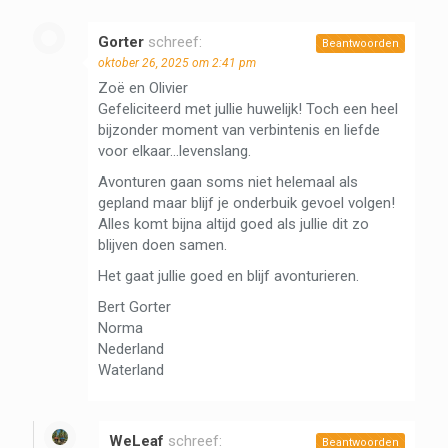
Gorter
schreef:
Beantwoorden
oktober 26, 2025 om 2:41 pm
Zoë en Olivier
Gefeliciteerd met jullie huwelijk! Toch een heel
bijzonder moment van verbintenis en liefde
voor elkaar…levenslang.
Avonturen gaan soms niet helemaal als
gepland maar blijf je onderbuik gevoel volgen!
Alles komt bijna altijd goed als jullie dit zo
blijven doen samen.
Het gaat jullie goed en blijf avonturieren.
Bert Gorter
Norma
Nederland
Waterland
WeLeaf
schreef:
Beantwoorden