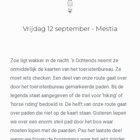
Vrijdag 12 september - Mestia
Zoë ligt wakker in de nacht. ‘s Ochtends neemt ze
onmiddellijk de kaarten van het toeristenbureau. Ze
moet iets checken. Een deel van onze route gaat over
door het toeristenbureau gemarkeerde paden. Bij de
legenda staat aangegeven of de trail voor ‘hiking’ of
‘horse riding’ bedoeld is. De helft van onze route gaat
over paden die niet op de kaart staan. Gisteren liepen
we over een enorm steil pad door het bos waar
moeten lopen met de paarden. Pas het laatste deel
waren we boven de boomgrens waar het iets minder