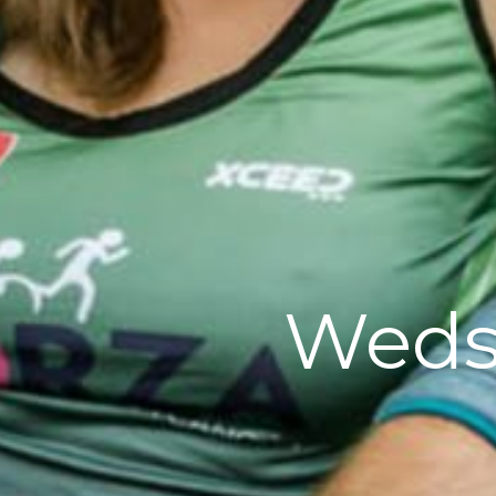
Wedst