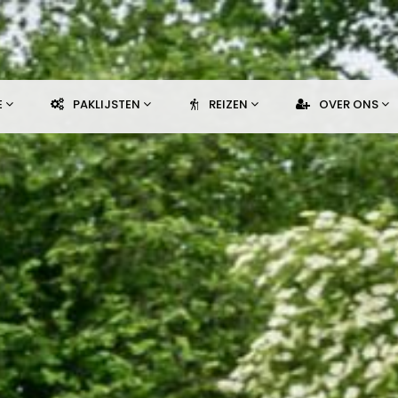
E
PAKLIJSTEN
REIZEN
OVER ONS