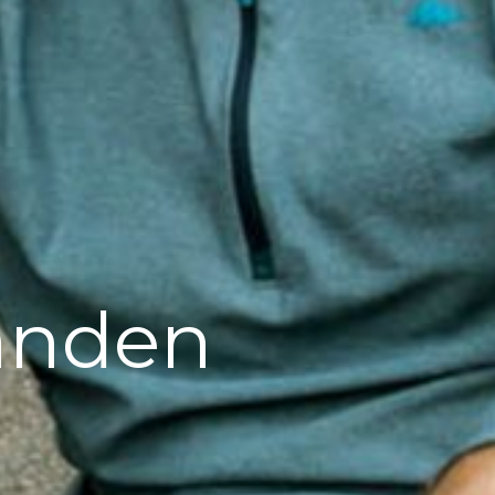
banden