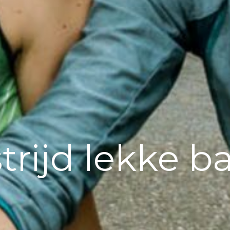
rijd lekke 