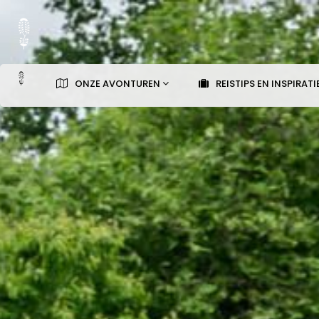
ONZE AVONTUREN
REISTIPS EN INSPIRATI