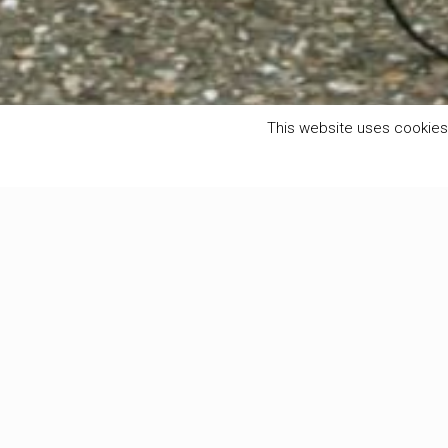
This website uses cookies 
Filter by
Categories
Tags
Authors