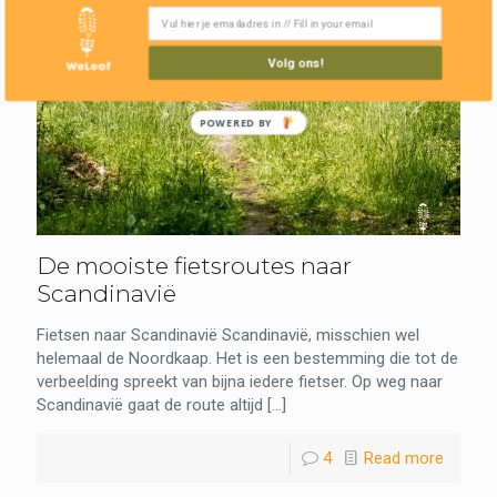
Volg ons!
POWERED BY
De mooiste fietsroutes naar
Scandinavië
Fietsen naar Scandinavië Scandinavië, misschien wel
helemaal de Noordkaap. Het is een bestemming die tot de
verbeelding spreekt van bijna iedere fietser. Op weg naar
Scandinavië gaat de route altijd
[…]
4
Read more