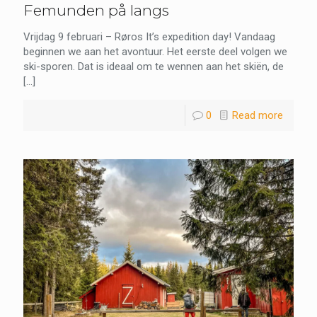
Femunden på langs
Vrijdag 9 februari – Røros It’s expedition day! Vandaag
beginnen we aan het avontuur. Het eerste deel
volgen we ski-sporen. Dat is ideaal om te wennen aan
het skiën, de
[…]
0
Read more