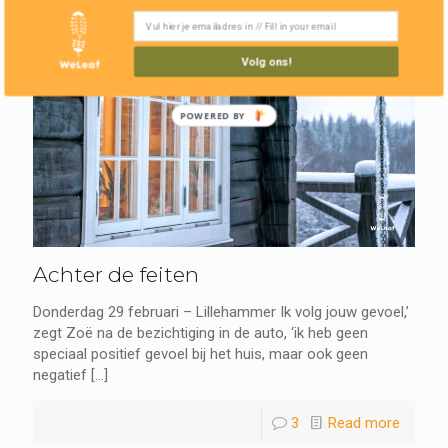
Volg ons!
POWERED BY
Achter de feiten
Donderdag 29 februari – Lillehammer Ik volg jouw
gevoel,’ zegt Zoë na de bezichtiging in de auto, ‘ik heb
geen speciaal positief gevoel bij het huis, maar ook
geen negatief
[…]
3
Read more