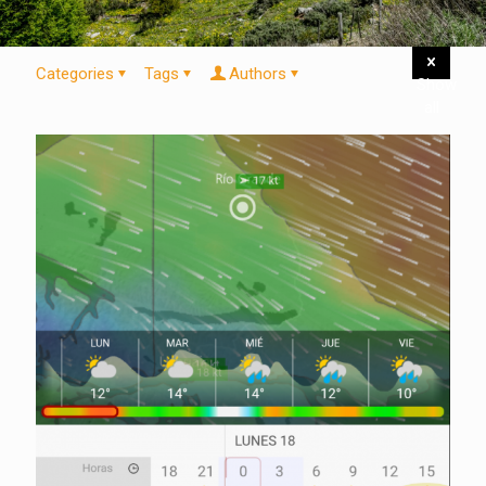
Categories
Tags
Authors
Show
all