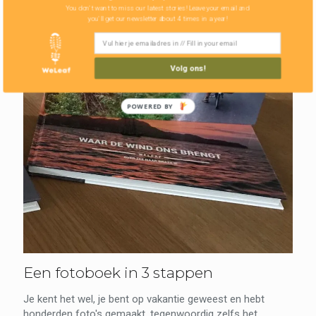
You don't want to miss our latest stories! Leave your email and
you'll get our newsletter about 4 times in a year!
Volg ons!
POWERED BY
Een fotoboek in 3 stappen
Je kent het wel, je bent op vakantie geweest en hebt
honderden foto's gemaakt, tegenwoordig zelfs het