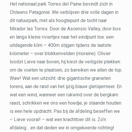
Het nationaal park Torres del Paine bevindt zich in
Chileens Patagonië. We verblijven drie volle dagen in
dit natuurpark, met als hoogtepunt de tocht naar
Mirador las Torres. Door de Ascensio Valley, door bos
en langs kleine riviertjes naar het eindpunt toe: een
uitdagende klim – 400m stijgen tijdens de laatste
kilometer – over blokkenvelden (moraine). Olivier
loodst Lieve naar boven, hij kiest de veiligste plekken
om de voeten te plaatsen, zo bereiken we allen de top.
Waw! Wat een uitzicht: drie gigantische granieten
torens, aan de rand van het ijzig blauw gletsjermeer. En
wat een wind, wanneer een rukwind over de bergkam
raast, schrikken we ons een hoedje; je staande houden
is een hele opdracht. Pas bij de afdeling beseffen we
– Lieve vooral! – wat een krachttoer dit is. Zo’n
afdaling… en dat deden we in omgekeerde richting!