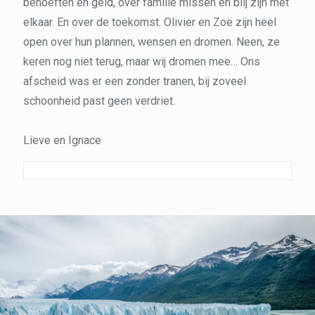
behoeften en geld, over familie missen en blij zijn met
elkaar. En over de toekomst. Olivier en Zoë zijn heel
open over hun plannen, wensen en dromen. Neen, ze
keren nog niet terug, maar wij dromen mee… Ons
afscheid was er een zonder tranen, bij zoveel
schoonheid past geen verdriet.
Lieve en Ignace