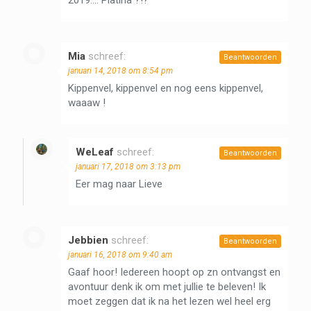
Mia
schreef:
Beantwoorden
januari 14, 2018 om 8:54 pm
Kippenvel, kippenvel en nog eens kippenvel,
waaaw !
WeLeaf
schreef:
Beantwoorden
januari 17, 2018 om 3:13 pm
Eer mag naar Lieve
Jebbien
schreef:
Beantwoorden
januari 16, 2018 om 9:40 am
Gaaf hoor! Iedereen hoopt op zn ontvangst en
avontuur denk ik om met jullie te beleven! Ik
moet zeggen dat ik na het lezen wel heel erg