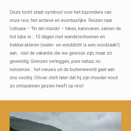
Deze tocht staat symbool voor het bijzondere van
onze reis: het actieve en avontuurlijke. Reizen naar
Ushuaia – ‘fin del mundo’ – hiken, kanovaren, samen de
hot tube in… 10 dagen met wandelschoenen en
trekkerskleren (water- en winddicht is een noodzaak!)
aan… niet de vakantie die we gewoon zijn, maar zò
geweldig. Grenzen verleggen, pure natuur, no
nonsense… het nieuws uit de buitenwereld gaat aan
ons voorbij. Olivier stelt later dat hij zijn moeder nooit
zo ontspannen gezien heeft op reis!