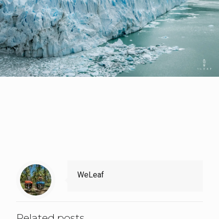
WeLeaf
Related posts