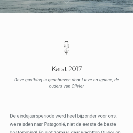
Kerst 2017
Deze gastblog is geschreven door Lieve en Ignace, de
ouders van Olivier
De eindejaarsperiode werd heel bijzonder voor ons,
we reisden naar Patagonië, niet de eerste de beste
bestemming! En niet zomaar, daar wachtten Olivier en