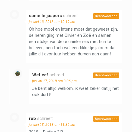
danielle jaspers
schreef:
Beantwoorden
januari 13, 2018 om 10:19 am
Oh hoe mooi en intens moet dat geweest zijn,
de hereniging met Olivier en Zoë en samen
een stukje van deze unieke reis met hun te
beleven, ben toch wel een tikkeltje jaloers dat
jullie dit avontuur hebben durven aan gaan!
WeLeaf
schreef:
Beantwoorden
januari 17, 2018 om 3:06 pm
Je bent altijd welkom, ik weet zeker dat jij het
ook durft!
rob
schreef:
Beantwoorden
januari 13, 2018 om 11:36 am
2019…. Platina ?!?