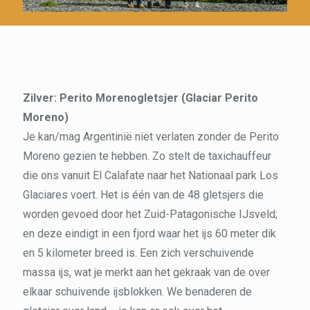
Zilver: Perito Morenogletsjer (Glaciar Perito
Moreno)
Je kan/mag Argentinië niet verlaten zonder de Perito
Moreno gezien te hebben. Zo stelt de taxichauffeur
die ons vanuit El Calafate naar het Nationaal park Los
Glaciares voert. Het is één van de 48 gletsjers die
worden gevoed door het Zuid-Patagonische IJsveld;
en deze eindigt in een fjord waar het ijs 60 meter dik
en 5 kilometer breed is. Een zich verschuivende
massa ijs, wat je merkt aan het gekraak van de over
elkaar schuivende ijsblokken. We benaderen de