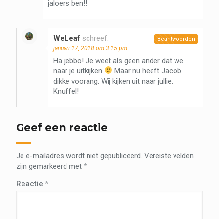
jaloers ben!!
WeLeaf
schreef:
Beantwoorden
januari 17, 2018 om 3:15 pm
Ha jebbo! Je weet als geen ander dat we
naar je uitkijken
Maar nu heeft Jacob
dikke voorang. Wij kijken uit naar jullie.
Knuffel!
Geef een reactie
Je e-mailadres wordt niet gepubliceerd.
Vereiste velden
zijn gemarkeerd met
*
Reactie
*