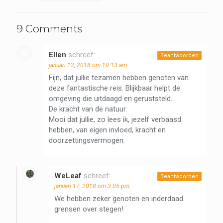
9 Comments
Ellen
schreef:
Beantwoorden
januari 13, 2018 om 10:13 am
Fijn, dat jullie tezamen hebben genoten van
deze fantastische reis. Blijkbaar helpt de
omgeving die uitdaagd en geruststeld.
De kracht van de natuur.
Mooi dat jullie, zo lees ik, jezelf verbaasd
hebben, van eigen invloed, kracht en
doorzettingsvermogen.
WeLeaf
schreef:
Beantwoorden
januari 17, 2018 om 3:05 pm
We hebben zeker genoten en inderdaad
grensen over stegen!