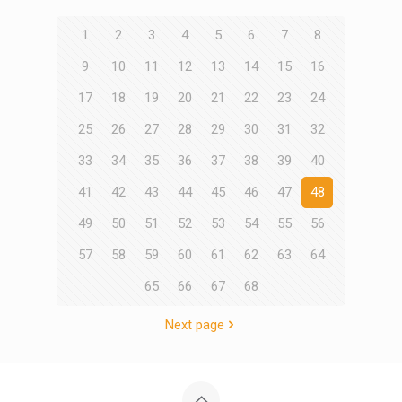
1
2
3
4
5
6
7
8
9
10
11
12
13
14
15
16
17
18
19
20
21
22
23
24
25
26
27
28
29
30
31
32
33
34
35
36
37
38
39
40
41
42
43
44
45
46
47
48
49
50
51
52
53
54
55
56
57
58
59
60
61
62
63
64
65
66
67
68
Next page