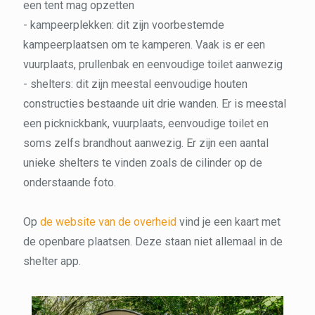
een tent mag opzetten
- kampeerplekken: dit zijn voorbestemde
kampeerplaatsen om te kamperen. Vaak is er een
vuurplaats, prullenbak en eenvoudige toilet aanwezig
- shelters: dit zijn meestal eenvoudige houten
constructies bestaande uit drie wanden. Er is meestal
een picknickbank, vuurplaats, eenvoudige toilet en
soms zelfs brandhout aanwezig. Er zijn een aantal
unieke shelters te vinden zoals de cilinder op de
onderstaande foto.
Op
de website van de overheid
vind je een kaart met
de openbare plaatsen. Deze staan niet allemaal in de
shelter app.