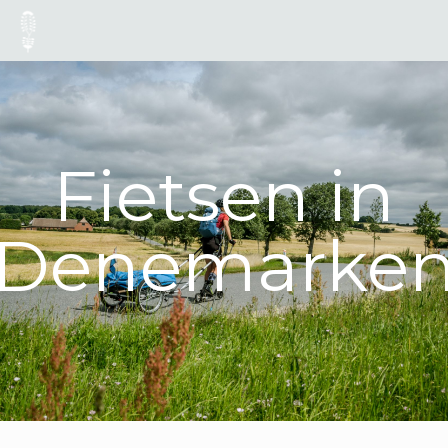
Fietsen in
Denemarke