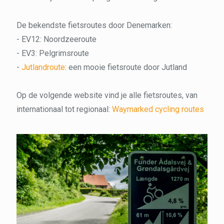
De bekendste fietsroutes door Denemarken:
- EV12: Noordzeeroute
- EV3: Pelgrimsroute
-
Jutlandroute
: een mooie fietsroute door Jutland
Op de volgende website vind je alle fietsroutes, van
internationaal tot regionaal:
Waymarked cycling routes