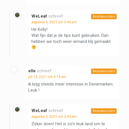
WeLeaf
schreef:
Beantwoorden
augustus 5, 2021 om 3:44 pm
He Kelly!
Wat fijn dat je de tips kunt gebruiken. Dan
hebben we toch weer iemand blij gemaakt
elle
schreef:
Beantwoorden
juli 15, 2021 om 9:19 am
ik krijg steeds meer interesse in Denemarken.
Leuk !
WeLeaf
schreef:
Beantwoorden
augustus 5, 2021 om 3:44 pm
Zeker doen! Het is zo’n leuk land om te