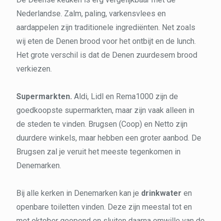
Nederlandse. Zalm, paling, varkensvlees en
aardappelen zijn traditionele ingrediënten. Net zoals
wij eten de Denen brood voor het ontbijt en de lunch.
Het grote verschil is dat de Denen zuurdesem brood
verkiezen.
Supermarkten.
Aldi, Lidl en Rema1000 zijn de
goedkoopste supermarkten, maar zijn vaak alleen in
de steden te vinden. Brugsen (Coop) en Netto zijn
duurdere winkels, maar hebben een groter aanbod. De
Brugsen zal je veruit het meeste tegenkomen in
Denemarken.
Bij alle kerken in Denemarken kan je
drinkwater
en
openbare toiletten vinden. Deze zijn meestal tot en
met oktober geopend en sluiten daarna omwille van de