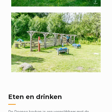
Eten en drinken
De Deense keuken is erg vergelijkbaar met de