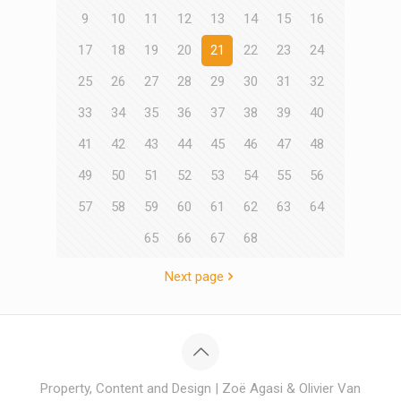
9
10
11
12
13
14
15
16
17
18
19
20
21
22
23
24
25
26
27
28
29
30
31
32
33
34
35
36
37
38
39
40
41
42
43
44
45
46
47
48
49
50
51
52
53
54
55
56
57
58
59
60
61
62
63
64
65
66
67
68
Next page
Property, Content and Design | Zoë Agasi & Olivier Van