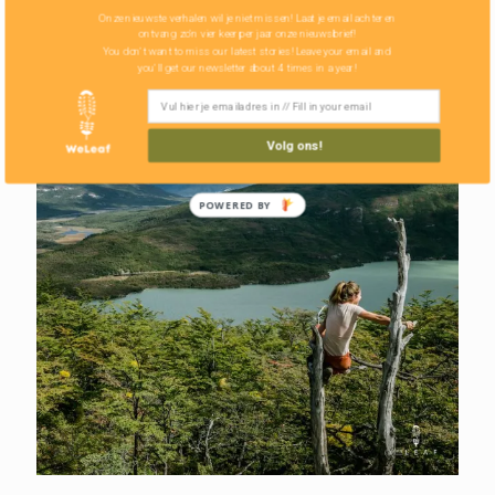
Onze nieuwste verhalen wil je niet missen! Laat je email achter en
ontvang zo'n vier keer per jaar onze nieuwsbrief!
You don't want to miss our latest stories! Leave your email and
you'll get our newsletter about 4 times in a year!
Volg ons!
POWERED BY