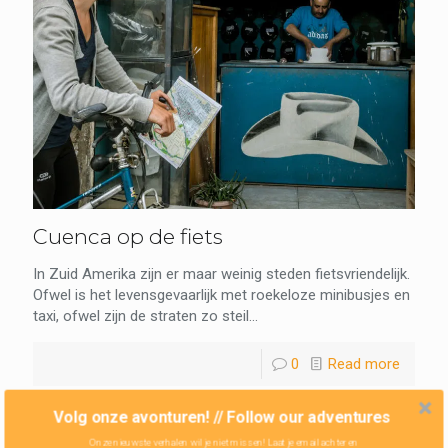
Cuenca op de fiets
In Zuid Amerika zijn er maar weinig steden fietsvriendelijk.
Ofwel is het levensgevaarlijk met roekeloze minibusjes en
taxi, ofwel zijn de straten zo steil...
0
Read more
Volg onze avonturen! // Follow our adventures
Onze nieuwste verhalen wil je niet missen! Laat je email achter en