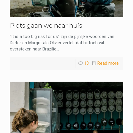
Plots gaan we naar huis
"It is a too big risk for us" zijn de pijnlijke woorden van
Dieter en Margrit als Olivier vertelt dat hij toch wil
oversteken naar Brazilie...
13
Read more