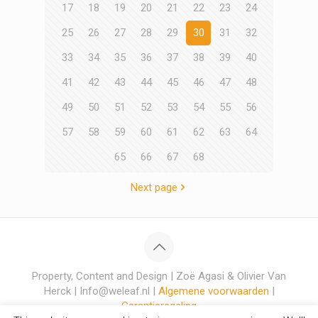
17
18
19
20
21
22
23
24
25
26
27
28
29
30
31
32
33
34
35
36
37
38
39
40
41
42
43
44
45
46
47
48
49
50
51
52
53
54
55
56
57
58
59
60
61
62
63
64
65
66
67
68
Next page
Property, Content and Design | Zoë Agasi & Olivier Van
Herck | Info@weleaf.nl |
Algemene voorwaarden
|
Garantieregeling