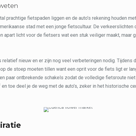
 weten
al prachtige fietspaden liggen en de auto’s rekening houden met d
erikaanse stad met een jonge fietscultuur. De verkeerslichten 
 apart licht voor de fietsers wat een stuk veiliger maakt, maar ga
 relatief nieuw en er zijn nog veel verbeteringen nodig. Tijdens d
 op de stoep moeten tillen want een oprit voor de fiets ligt er lang
een paar ontbrekende schakels zodat de volledige fietsroute niet
f en toe deel je de weg met de auto’s, zeker in het historische ce
iratie