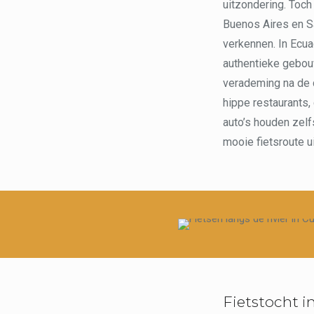
uitzondering. Toch
Buenos Aires en Sa
verkennen. In Ecua
authentieke gebou
verademing na de c
hippe restaurants,
auto’s houden zelf
mooie fietsroute u
Fietstocht 