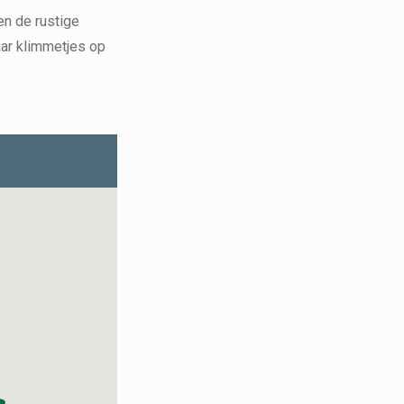
en de rustige
paar klimmetjes op