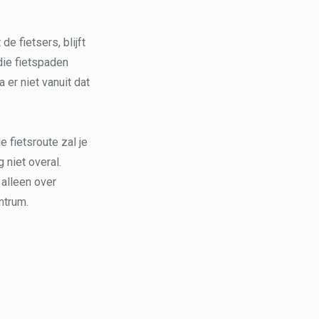
e fietsers, blijft
die fietspaden
 er niet vanuit dat
e fietsroute zal je
 niet overal.
 alleen over
ntrum.