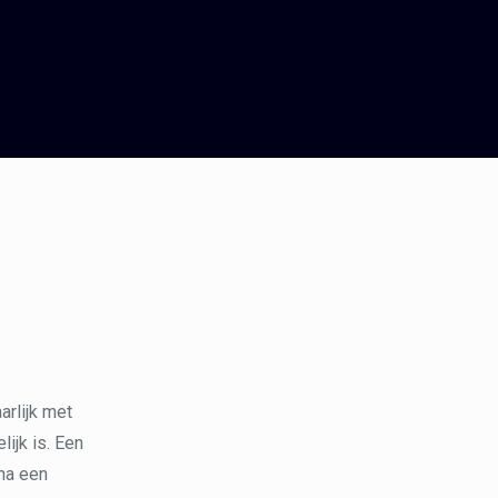
arlijk met
lijk is. Een
jna een