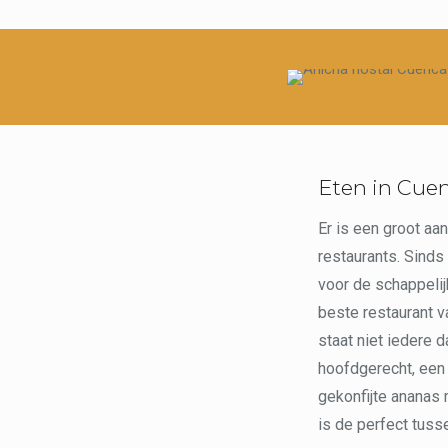
Eten in Cue
Er is een groot aa
restaurants. Sinds 
voor de schappelij
beste restaurant v
staat niet iedere 
hoofdgerecht, een 
gekonfijte ananas m
is de perfect tusse