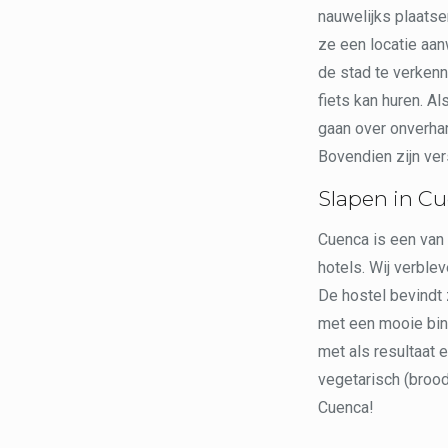
nauwelijks plaatsen
ze een locatie aan
de stad te verkenn
fiets kan huren. Al
gaan over onverha
Bovendien zijn ver
Slapen in C
Cuenca is een van
hotels. Wij verblev
De hostel bevindt 
met een mooie binn
met als resultaat e
vegetarisch (brood
Cuenca!