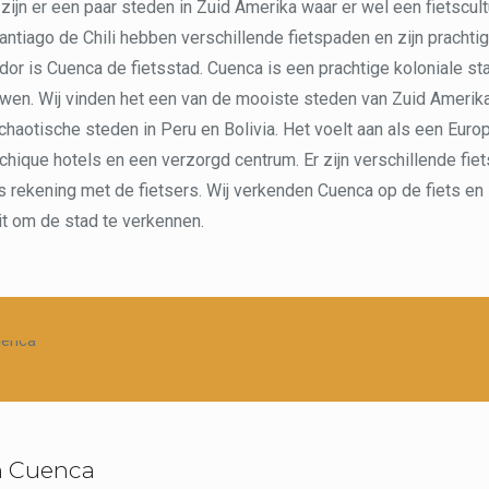
 zijn er een paar steden in Zuid Amerika waar er wel een fietscult
ntiago de Chili hebben verschillende fietspaden en zijn prachtig
dor is Cuenca de fietsstad. Cuenca is een prachtige koloniale st
wen. Wij vinden het een van de mooiste steden van Zuid Amerik
haotische steden in Peru en Bolivia. Het voelt aan als een Eur
 chique hotels en een verzorgd centrum. Er zijn verschillende fi
s rekening met de fietsers. Wij verkenden Cuenca op de fiets en
it om de stad te verkennen.
in Cuenca