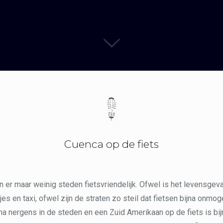
Cuenca op de fiets
n er maar weinig steden fietsvriendelijk. Ofwel is het levensgeva
s en taxi, ofwel zijn de straten zo steil dat fietsen bijna onmoge
ijna nergens in de steden en een Zuid Amerikaan op de fiets is bi