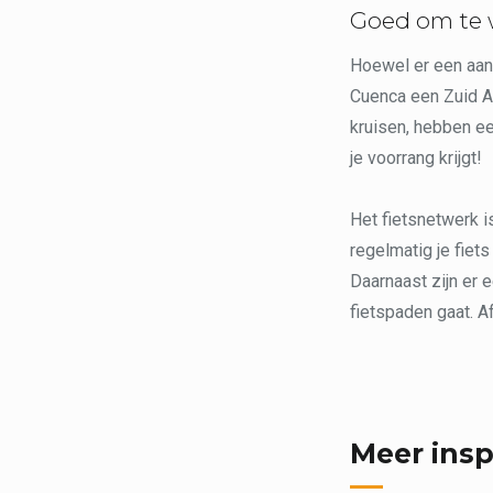
Goed om te
Hoewel er een aant
Cuenca een Zuid Am
kruisen, hebben een
je voorrang krijgt!
Het fietsnetwerk is
regelmatig je fiets
Daarnaast zijn er 
fietspaden gaat. A
Meer insp