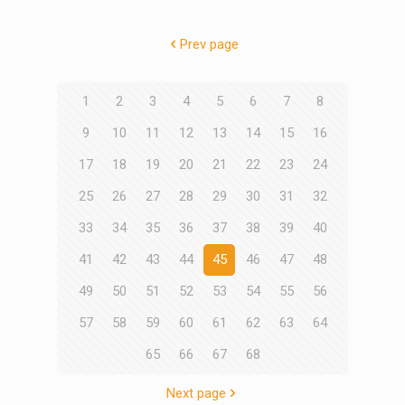
Prev page
1
2
3
4
5
6
7
8
9
10
11
12
13
14
15
16
17
18
19
20
21
22
23
24
25
26
27
28
29
30
31
32
33
34
35
36
37
38
39
40
41
42
43
44
45
46
47
48
49
50
51
52
53
54
55
56
57
58
59
60
61
62
63
64
65
66
67
68
Next page