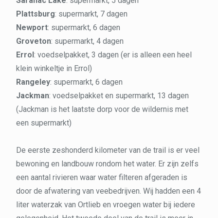
Saranac Lake
: supermarkt, 5 dagen
Plattsburg
: supermarkt, 7 dagen
Newport
: supermarkt, 6 dagen
Groveton
: supermarkt, 4 dagen
Errol
: voedselpakket, 3 dagen (er is alleen een heel
klein winkeltje in Errol)
Rangeley
: supermarkt, 6 dagen
Jackman
: voedselpakket en supermarkt, 13 dagen
(Jackman is het laatste dorp voor de wildernis met
een supermarkt)
De eerste zeshonderd kilometer van de trail is er veel
bewoning en landbouw rondom het water. Er zijn zelfs
een aantal rivieren waar water filteren afgeraden is
door de afwatering van veebedrijven. Wij hadden een 4
liter waterzak van Ortlieb en vroegen water bij iedere