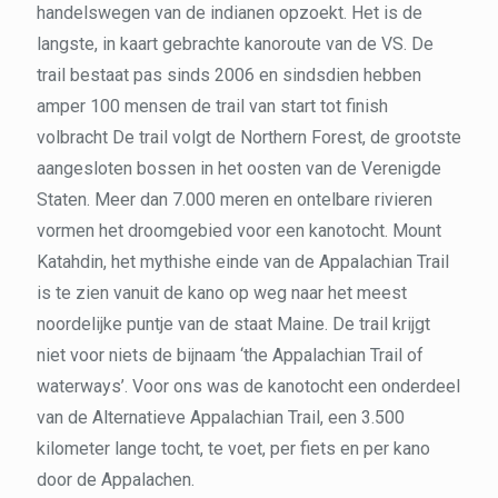
handelswegen van de indianen opzoekt. Het is de
langste, in kaart gebrachte kanoroute van de VS. De
trail bestaat pas sinds 2006 en sindsdien hebben
amper 100 mensen de trail van start tot finish
volbracht De trail volgt de Northern Forest, de grootste
aangesloten bossen in het oosten van de Verenigde
Staten. Meer dan 7.000 meren en ontelbare rivieren
vormen het droomgebied voor een kanotocht. Mount
Katahdin, het mythishe einde van de Appalachian Trail
is te zien vanuit de kano op weg naar het meest
noordelijke puntje van de staat Maine. De trail krijgt
niet voor niets de bijnaam ‘the Appalachian Trail of
waterways’. Voor ons was de kanotocht een onderdeel
van de Alternatieve Appalachian Trail, een 3.500
kilometer lange tocht, te voet, per fiets en per kano
door de Appalachen.