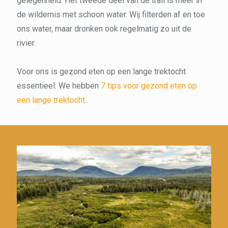
gelegenheid. Het tweede deel van de trail is meer in
de wildernis met schoon water. Wij filterden af en toe
ons water, maar dronken ook regelmatig zo uit de
rivier.
Voor ons is gezond eten op een lange trektocht
essentieel. We hebben
7 tips voor gezond eten op
een lange trektocht
.