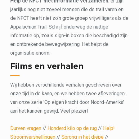
Help de NFCT met informatie verzamelen
: er zijn
jaarlijks nog niet zoveel mensen die de trail varen en
de NFCT heeft niet zo’n grote groep vrijwilligers als de
Appalachian Trail. Schrijf onderweg de nuttige
informatie op, zoals sign-in boxen die beschadigd zijn
en ontbrekende bewegwijzering. Het helpt de
organisatie enorm.
Films en verhalen
Wij hebben verschillende verhalen geschreven over
onze tijd in de kano, en we hebben twee afleveringen
van onze serie 'Op eigen kracht door Noord-Amerika'
aan het kanoën gewijd. Veel plezier!
Durven vragen
//
Honderd kilo op de rug
//
Help!
Stroomversnellingen
//
Sprong in het diepe
//