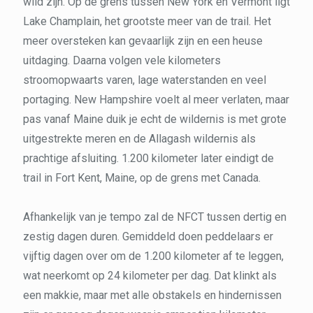
wild zijn. Op de grens tussen New York en Vermont ligt
Lake Champlain, het grootste meer van de trail. Het
meer oversteken kan gevaarlijk zijn en een heuse
uitdaging. Daarna volgen vele kilometers
stroomopwaarts varen, lage waterstanden en veel
portaging. New Hampshire voelt al meer verlaten, maar
pas vanaf Maine duik je echt de wildernis is met grote
uitgestrekte meren en de Allagash wildernis als
prachtige afsluiting. 1.200 kilometer later eindigt de
trail in Fort Kent, Maine, op de grens met Canada.
Afhankelijk van je tempo zal de NFCT tussen dertig en
zestig dagen duren. Gemiddeld doen peddelaars er
vijftig dagen over om de 1.200 kilometer af te leggen,
wat neerkomt op 24 kilometer per dag. Dat klinkt als
een makkie, maar met alle obstakels en hindernissen