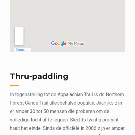
Thru-paddling
In tegenstelling tot de Appalachian Trail is de Northern
Forest Canoe Trail allesbehalve populair. Jaarlijks zijn
er amper 30 tot 50 mensen die proberen om de
volledige tocht af te leggen. Slechts twintig procent
haalt het einde. Sinds de officiële in 2006 zijn er amper