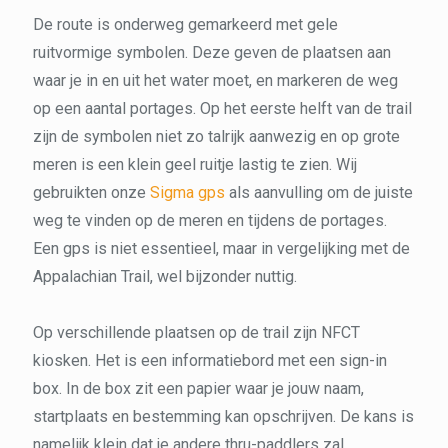
De route is onderweg gemarkeerd met gele
ruitvormige symbolen. Deze geven de plaatsen aan
waar je in en uit het water moet, en markeren de weg
op een aantal portages. Op het eerste helft van de trail
zijn de symbolen niet zo talrijk aanwezig en op grote
meren is een klein geel ruitje lastig te zien. Wij
gebruikten onze
Sigma gps
als aanvulling om de juiste
weg te vinden op de meren en tijdens de portages.
Een gps is niet essentieel, maar in vergelijking met de
Appalachian Trail, wel bijzonder nuttig.
Op verschillende plaatsen op de trail zijn NFCT
kiosken. Het is een informatiebord met een sign-in
box. In de box zit een papier waar je jouw naam,
startplaats en bestemming kan opschrijven. De kans is
namelijk klein dat je andere thru-paddlers zal