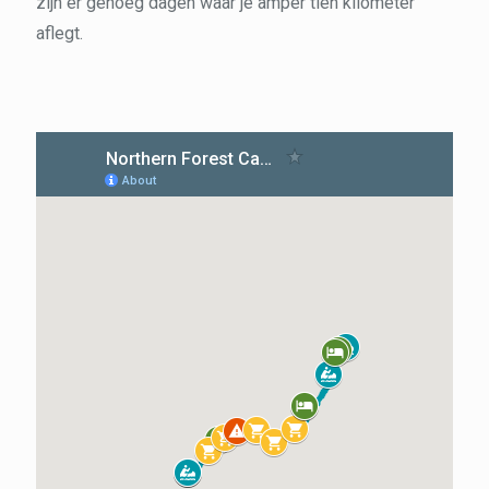
zijn er genoeg dagen waar je amper tien kilometer
aflegt.