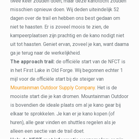
twee keer zouden doen, maar deze kanotocht zouden
misschien opnieuw doen. Wij deden uiteindelijk 52
dagen over de trail en hebben ons best gedaan om
niet te haasten. Er is zoveel moois te zien, de
kampeerplaatsen zijn prachtig en de kano nodigt niet
uit tot haasten. Geniet ervan, zoveel je kan, want daarna
ga je terug naar de werkelijkheid.
The approach trail:
de officiële start van de NFCT is
in het First Lake in Old Forge. Wij begonnen echter 1
mijl voor de officiële start bij de steiger van
Mountainman Outdoor Supply Company
. Het is de
mooiste start die je kan dromen. Mountainman Outdoor
is bovendien de ideale plaats om al je kano gear bij
elkaar te sprokkelen. Je kan er je kano kopen (of
huren), alle gear vinden en shuttles regelen als je
alleen een sectie van de trail doet.