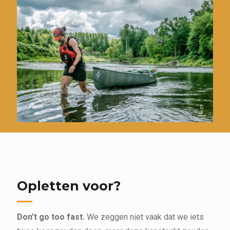
Opletten voor?
Don't go too fast.
We zeggen niet vaak dat we iets