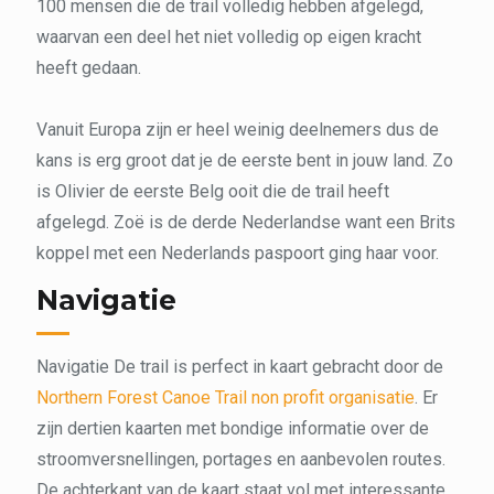
100 mensen die de trail volledig hebben afgelegd,
waarvan een deel het niet volledig op eigen kracht
heeft gedaan.
Vanuit Europa zijn er heel weinig deelnemers dus de
kans is erg groot dat je de eerste bent in jouw land. Zo
is Olivier de eerste Belg ooit die de trail heeft
afgelegd. Zoë is de derde Nederlandse want een Brits
koppel met een Nederlands paspoort ging haar voor.
Navigatie
Navigatie De trail is perfect in kaart gebracht door de
Northern Forest Canoe Trail non profit organisatie
. Er
zijn dertien kaarten met bondige informatie over de
stroomversnellingen, portages en aanbevolen routes.
De achterkant van de kaart staat vol met interessante