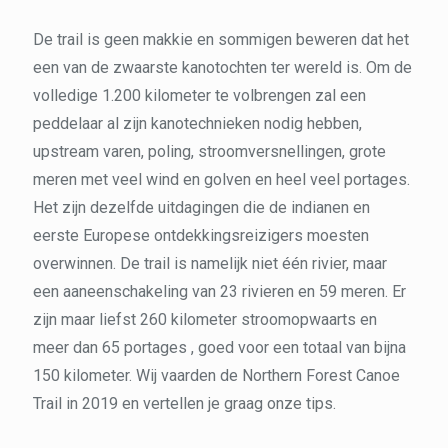
De trail is geen makkie en sommigen beweren dat het
een van de zwaarste kanotochten ter wereld is. Om de
volledige 1.200 kilometer te volbrengen zal een
peddelaar al zijn kanotechnieken nodig hebben,
upstream varen, poling, stroomversnellingen, grote
meren met veel wind en golven en heel veel portages.
Het zijn dezelfde uitdagingen die de indianen en
eerste Europese ontdekkingsreizigers moesten
overwinnen. De trail is namelijk niet één rivier, maar
een aaneenschakeling van 23 rivieren en 59 meren. Er
zijn maar liefst 260 kilometer stroomopwaarts en
meer dan 65 portages , goed voor een totaal van bijna
150 kilometer. Wij vaarden de Northern Forest Canoe
Trail in 2019 en vertellen je graag onze tips.