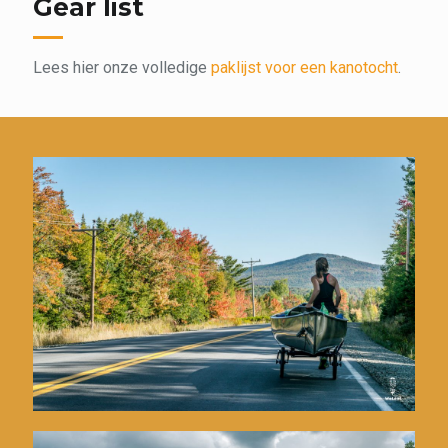
Gear list
Lees hier onze volledige
paklijst voor een kanotocht
.