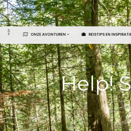
ONZE AVONTUREN
REISTIPS EN INSPIRATI
Help! 