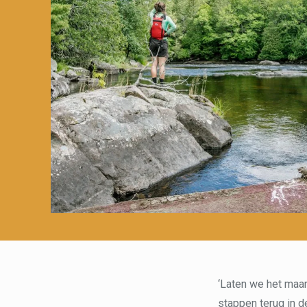
‘Laten we het maar
stappen terug in d