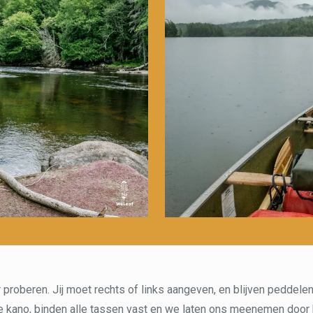
 proberen. Jij moet rechts of links aangeven, en blijven peddelen
e kano, binden alle tassen vast en we laten ons meenemen door 