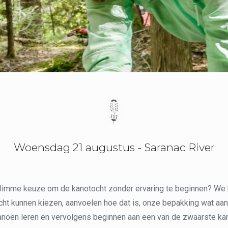
Woensdag 21 augustus - Saranac River
limme keuze om de kanotocht zonder ervaring te beginnen? We
cht kunnen kiezen, aanvoelen hoe dat is, onze bepakking wat aa
kanoën leren en vervolgens beginnen aan een van de zwaarste kan