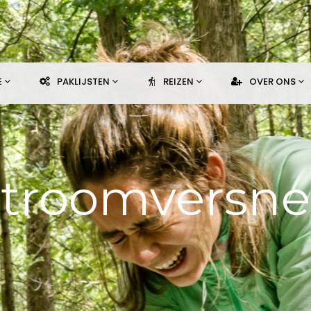
E
PAKLIJSTEN
REIZEN
OVER ONS
Stroomversne