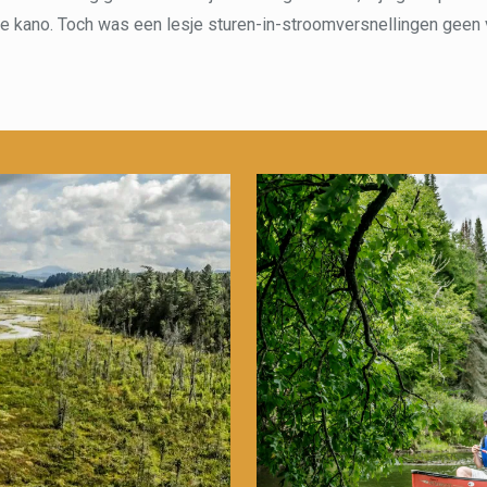
 de kano. Toch was een lesje sturen-in-stroomversnellingen gee