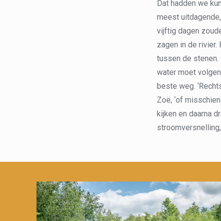
Dat hadden we kunn
meest uitdagende,
vijftig dagen zoud
zagen in de rivier
tussen de stenen.
water moet volgen
beste weg. ‘Rechts
Zoë, ‘of misschien 
kijken en daarna d
stroomversnelling,