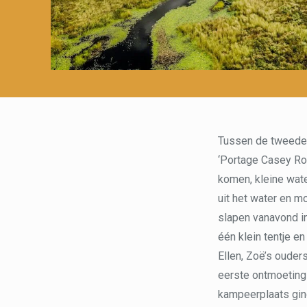
Tussen de tweede 
‘Portage Casey Roa
komen, kleine wate
uit het water en 
slapen vanavond in
één klein tentje 
Ellen, Zoë’s oude
eerste ontmoeting 
kampeerplaats gin