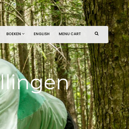
BOEKEN
ENGLISH
MENU CART
llingen