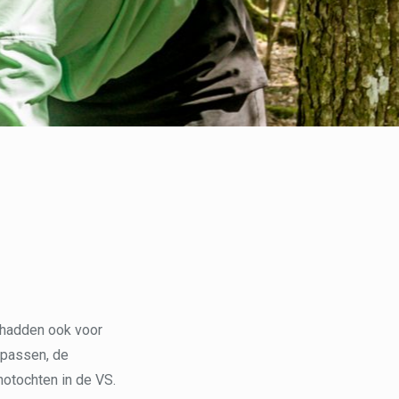
 hadden ook voor
npassen, de
otochten in de VS.