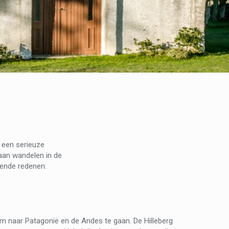
 een serieuze
gaan wandelen in de
gende redenen:
m naar Patagonië en de Andes te gaan. De Hilleberg