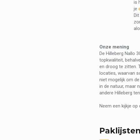
is 
je
Dit
zo
alo
Onze mening
De Hilleberg Nallo 
topkwaliteit, behalv
en droog te zitten. 
locaties, waarvan s
niet mogelijk om de
in de natuur, maar n
andere Hilleberg te
Neem een kijkje op
Paklijste