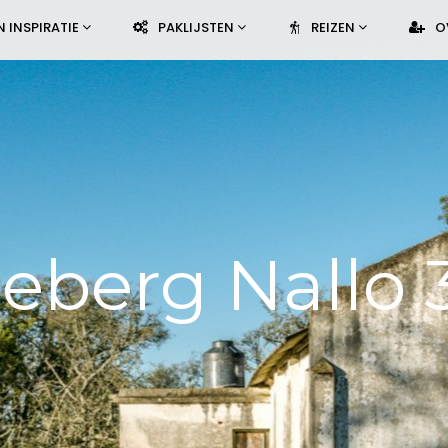
N INSPIRATIE
PAKLIJSTEN
REIZEN
O
leberg Nallo