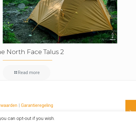
he North Face Talus 2
Read more
rwaarden
|
Garantieregeling
ou can opt-out if you wish.