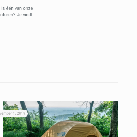
t is één van onze
nturen? Je vindt
vember 1, 2019