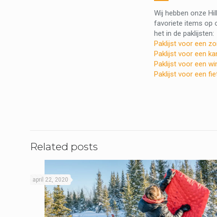
Wij hebben onze Hill
favoriete items op 
het in de paklijsten:
Paklijst voor een z
Paklijst voor een k
Paklijst voor een wi
Paklijst voor een fi
Related posts
april 22, 2020