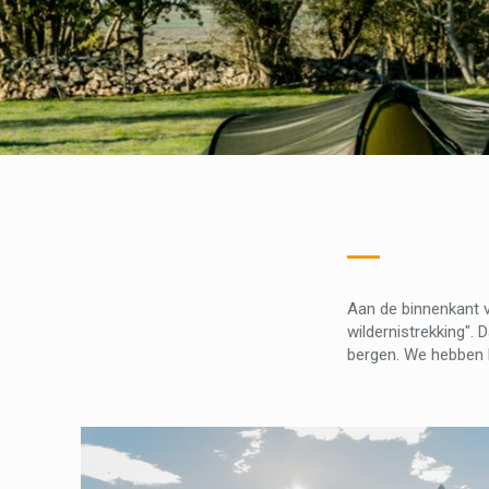
Aan de binnenkant v
wildernistrekking".
bergen. We hebben 