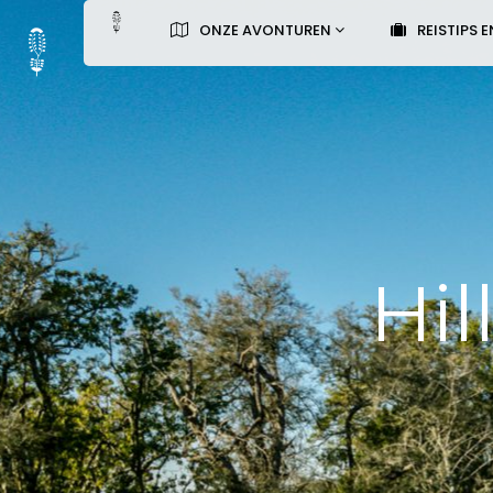
ONZE AVONTUREN
REISTIPS E
Hil