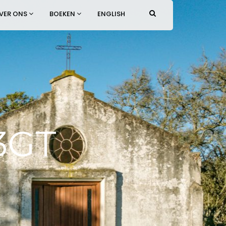
VER ONS
BOEKEN
ENGLISH
 3GT