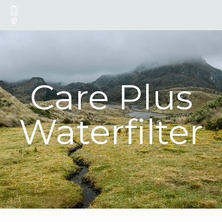
Care Plus
Waterfilter