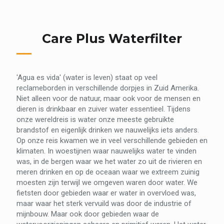
Care Plus Waterfilter
'Agua es vida' (water is leven) staat op veel
reclameborden in verschillende dorpjes in Zuid Amerika.
Niet alleen voor de natuur, maar ook voor de mensen en
dieren is drinkbaar en zuiver water essentieel. Tijdens
onze wereldreis is water onze meeste gebruikte
brandstof en eigenlijk drinken we nauwelijks iets anders.
Op onze reis kwamen we in veel verschillende gebieden en
klimaten. In woestijnen waar nauwelijks water te vinden
was, in de bergen waar we het water zo uit de rivieren en
meren drinken en op de oceaan waar we extreem zuinig
moesten zijn terwijl we omgeven waren door water. We
fietsten door gebieden waar er water in overvloed was,
maar waar het sterk vervuild was door de industrie of
mijnbouw. Maar ook door gebieden waar de