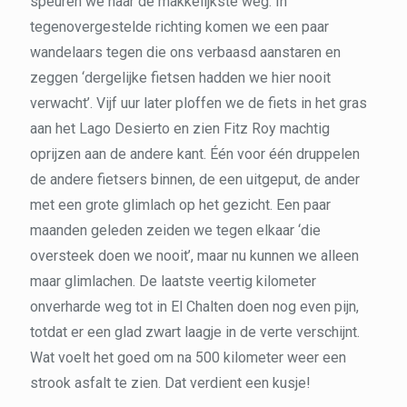
speuren we naar de makkelijkste weg. In
tegenovergestelde richting komen we een paar
wandelaars tegen die ons verbaasd aanstaren en
zeggen ‘dergelijke fietsen hadden we hier nooit
verwacht’. Vijf uur later ploffen we de fiets in het gras
aan het Lago Desierto en zien Fitz Roy machtig
oprijzen aan de andere kant. Één voor één druppelen
de andere fietsers binnen, de een uitgeput, de ander
met een grote glimlach op het gezicht. Een paar
maanden geleden zeiden we tegen elkaar ‘die
oversteek doen we nooit’, maar nu kunnen we alleen
maar glimlachen. De laatste veertig kilometer
onverharde weg tot in El Chalten doen nog even pijn,
totdat er een glad zwart laagje in de verte verschijnt.
Wat voelt het goed om na 500 kilometer weer een
strook asfalt te zien. Dat verdient een kusje!