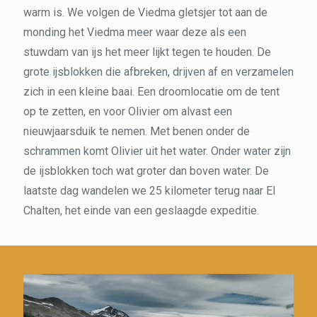
warm is. We volgen de Viedma gletsjer tot aan de
monding het Viedma meer waar deze als een
stuwdam van ijs het meer lijkt tegen te houden. De
grote ijsblokken die afbreken, drijven af en verzamelen
zich in een kleine baai. Een droomlocatie om de tent
op te zetten, en voor Olivier om alvast een
nieuwjaarsduik te nemen. Met benen onder de
schrammen komt Olivier uit het water. Onder water zijn
de ijsblokken toch wat groter dan boven water. De
laatste dag wandelen we 25 kilometer terug naar El
Chalten, het einde van een geslaagde expeditie.