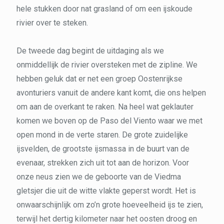
hele stukken door nat grasland of om een ijskoude
rivier over te steken.
De tweede dag begint de uitdaging als we
onmiddellijk de rivier oversteken met de zipline. We
hebben geluk dat er net een groep Oostenrijkse
avonturiers vanuit de andere kant komt, die ons helpen
om aan de overkant te raken. Na heel wat geklauter
komen we boven op de Paso del Viento waar we met
open mond in de verte staren. De grote zuidelijke
ijsvelden, de grootste ijsmassa in de buurt van de
evenaar, strekken zich uit tot aan de horizon. Voor
onze neus zien we de geboorte van de Viedma
gletsjer die uit de witte vlakte geperst wordt. Het is
onwaarschijnlijk om zo’n grote hoeveelheid ijs te zien,
terwijl het dertig kilometer naar het oosten droog en