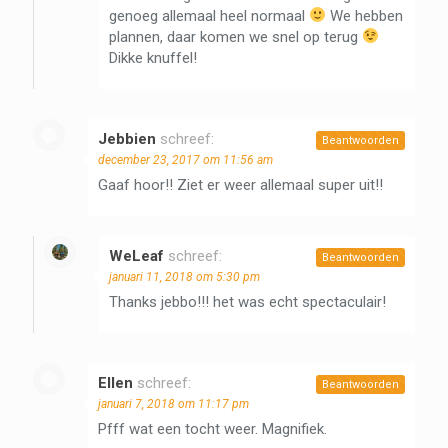
genoeg allemaal heel normaal
We hebben
plannen, daar komen we snel op terug
Dikke knuffel!
Jebbien
schreef:
Beantwoorden
december 23, 2017 om 11:56 am
Gaaf hoor!! Ziet er weer allemaal super uit!!
WeLeaf
schreef:
Beantwoorden
januari 11, 2018 om 5:30 pm
Thanks jebbo!!! het was echt spectaculair!
Ellen
schreef:
Beantwoorden
januari 7, 2018 om 11:17 pm
Pfff wat een tocht weer. Magnifiek.