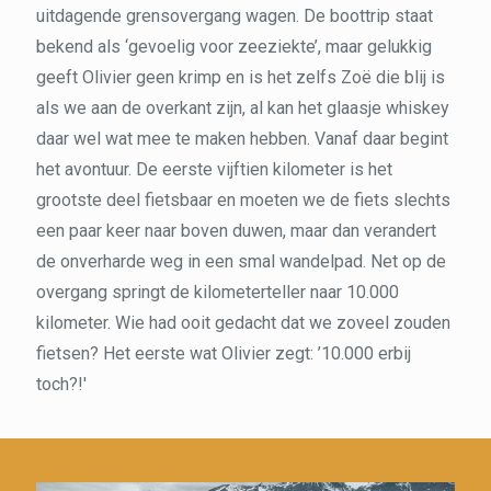
uitdagende grensovergang wagen. De boottrip staat
bekend als ‘gevoelig voor zeeziekte’, maar gelukkig
geeft Olivier geen krimp en is het zelfs Zoë die blij is
als we aan de overkant zijn, al kan het glaasje whiskey
daar wel wat mee te maken hebben. Vanaf daar begint
het avontuur. De eerste vijftien kilometer is het
grootste deel fietsbaar en moeten we de fiets slechts
een paar keer naar boven duwen, maar dan verandert
de onverharde weg in een smal wandelpad. Net op de
overgang springt de kilometerteller naar 10.000
kilometer. Wie had ooit gedacht dat we zoveel zouden
fietsen? Het eerste wat Olivier zegt: ’10.000 erbij
toch?!'