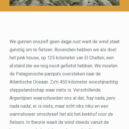
We gunnen onszelf geen dagje rust want de wind staat
gunstig om te fietsen. Bovendien hebben we als doel
het pink house, op 125 kilometer van El Chalten, een
afstand die we nog nooit gefietst hebben. We moeten
de Patagonische pampa’s oversteken naar de
Atlantische Oceaan. Zo’n 450 kilometer woestijnachtig
steppelandschap waar niets is. Verschillende
Argentijnen waarschuwden ons al dat,
‘hay nada, pero
nada nada’
, er is niets, maar echt niks niks en een
warmshower omschreef het als het
kerkhof voor de
fietsers
. In theorie waait de wind steeds vanuit de