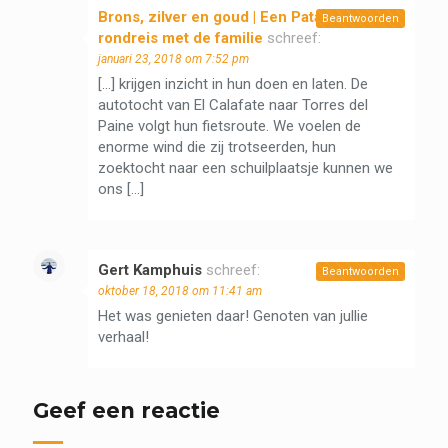
Brons, zilver en goud | Een Patagonië
Beantwoorden
rondreis met de familie
schreef:
januari 23, 2018 om 7:52 pm
[…] krijgen inzicht in hun doen en laten. De
autotocht van El Calafate naar Torres del
Paine volgt hun fietsroute. We voelen de
enorme wind die zij trotseerden, hun
zoektocht naar een schuilplaatsje kunnen we
ons […]
Gert Kamphuis
schreef:
Beantwoorden
oktober 18, 2018 om 11:41 am
Het was genieten daar! Genoten van jullie
verhaal!
Geef een reactie