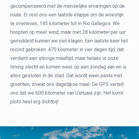
gecompenseerd met de menselijke ervaringen op de
route. Er rest ons een laatste etappe om de woestijn
te overleven, 145 kilometer tot in Rio Gallegos. We
hoopten op meer wind, maar met 28 kilometer per uur
gemiddeld kunnen we niet klagen. Een laatste keer het
record gebroken. 470 kilometer in vier dagen tijd, dat
verdient een stevige maaltijd, maar helaas is onze
timing slecht en komen weer op een zondag aan en is
alles gesloten in de stad. Dat wordt weer pasta met
groenten, zowat ons dagelijkse maal. De GPS vertelt
ons dat we 600 kilometer van Ushuaia zijn. Het komt
plots heel erg dichtbij!