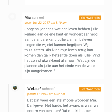
Mia
schreef:
Beantwoorden
december 22, 2017 om 8:10 am
Jongens, jongens wat een leven hebben jullie …
keihard aan de ene kant en wonderbaar mooi
aan de andere kant. Jullie zien en beleven
dingen die wij niet kunnen begrijpen. Wij …de
thuis zitters. Als ik na mijn leven terug kan
komen dan ga ik hetzelfde doen als jullie. Vind
het zo indrukwekkend allemaal . Wat zijn de
plannen als jullie aan het einde van de wereld
zijn aangekomen ?
WeLeaf
schreef:
Beantwoorden
januari 11, 2018 om 5:32 pm
Dat zijn weer een stel mooie woorden Mia.
Dankjewel. Het harde, het zware, is waar we
enorm van genieten! Dat maakt het gek