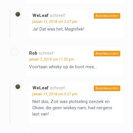
WeLeaf
schreef:
Beantwoorden
januari 11, 2018 om 5:27 pm
Ja! Dat was het, Magnifiek!
Rob
schreef:
Beantwoorden
januari 7, 2018 om 11:25 pm
Voortaan whisky op de boot mee…
WeLeaf
schreef:
Beantwoorden
januari 11, 2018 om 5:27 pm
Niet dus, Zoë was plotseling zeeziek en
Olivier, die geen wiskey nam, had nergens
last van!