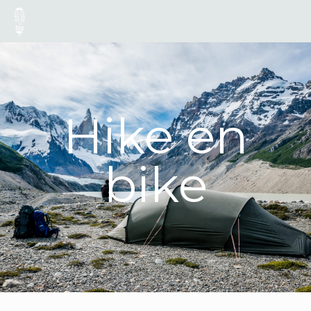
Hike en
bike