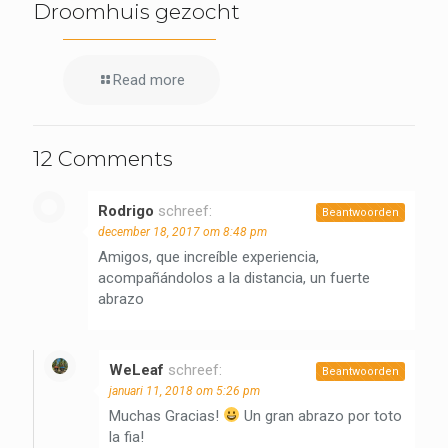
Droomhuis gezocht
Read more
12 Comments
Rodrigo
schreef:
Beantwoorden
december 18, 2017 om 8:48 pm
Amigos, que increíble experiencia,
acompañándolos a la distancia, un fuerte
abrazo
WeLeaf
schreef:
Beantwoorden
januari 11, 2018 om 5:26 pm
Muchas Gracias!
Un gran abrazo por toto
la fia!