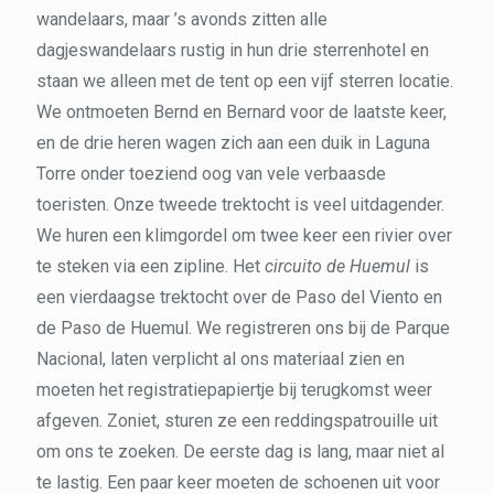
wandelaars, maar ’s avonds zitten alle
dagjeswandelaars rustig in hun drie sterrenhotel en
staan we alleen met de tent op een vijf sterren locatie.
We ontmoeten Bernd en Bernard voor de laatste keer,
en de drie heren wagen zich aan een duik in Laguna
Torre onder toeziend oog van vele verbaasde
toeristen. Onze tweede trektocht is veel uitdagender.
We huren een klimgordel om twee keer een rivier over
te steken via een zipline. Het
circuito de Huemul
is
een vierdaagse trektocht over de Paso del Viento en
de Paso de Huemul. We registreren ons bij de Parque
Nacional, laten verplicht al ons materiaal zien en
moeten het registratiepapiertje bij terugkomst weer
afgeven. Zoniet, sturen ze een reddingspatrouille uit
om ons te zoeken. De eerste dag is lang, maar niet al
te lastig. Een paar keer moeten de schoenen uit voor