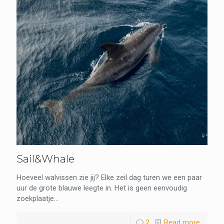
Sail&Whale
Hoeveel walvissen zie jij? Elke zeil dag turen we een paar
uur de grote blauwe leegte in. Het is geen eenvoudig
zoekplaatje...
2
Read more