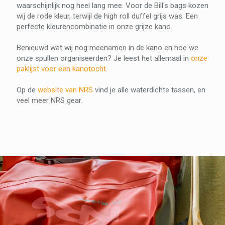
waarschijnlijk nog heel lang mee. Voor de Bill's bags kozen
wij de rode kleur, terwijl de high roll duffel grijs was. Een
perfecte kleurencombinatie in onze grijze kano.
Benieuwd wat wij nog meenamen in de kano en hoe we
onze spullen organiseerden? Je leest het allemaal in
onze
paklijst voor een kanotocht
.
Op de
website van NRS
vind je alle waterdichte tassen, en
veel meer NRS gear.