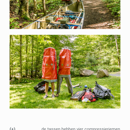
(+)
de tassen hebben vier compressieriemen