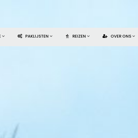
E
PAKLIJSTEN
REIZEN
OVER ONS