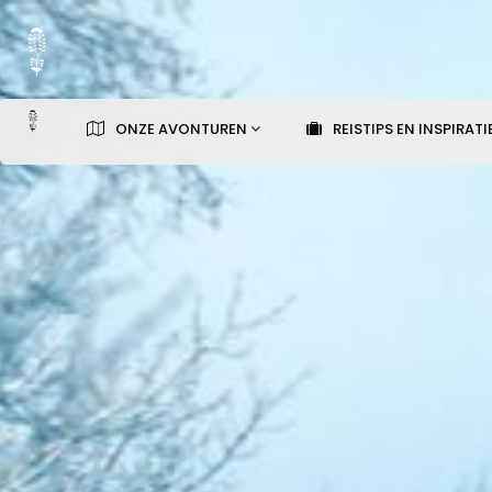
ONZE AVONTUREN
REISTIPS EN INSPIRATI