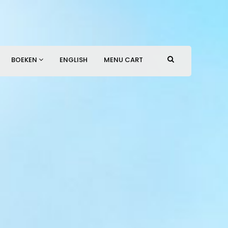
BOEKEN
ENGLISH
MENU CART