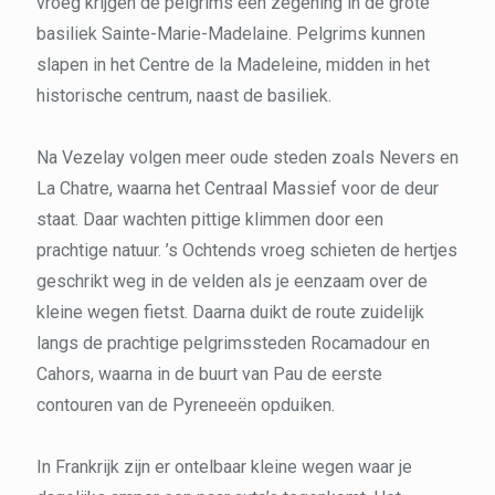
vroeg krijgen de pelgrims een zegening in de grote
basiliek Sainte-Marie-Madelaine. Pelgrims kunnen
slapen in het Centre de la Madeleine, midden in het
historische centrum, naast de basiliek.
Na Vezelay volgen meer oude steden zoals Nevers en
La Chatre, waarna het Centraal Massief voor de deur
staat. Daar wachten pittige klimmen door een
prachtige natuur. ’s Ochtends vroeg schieten de hertjes
geschrikt weg in de velden als je eenzaam over de
kleine wegen fietst. Daarna duikt de route zuidelijk
langs de prachtige pelgrimssteden Rocamadour en
Cahors, waarna in de buurt van Pau de eerste
contouren van de Pyreneeën opduiken.
In Frankrijk zijn er ontelbaar kleine wegen waar je