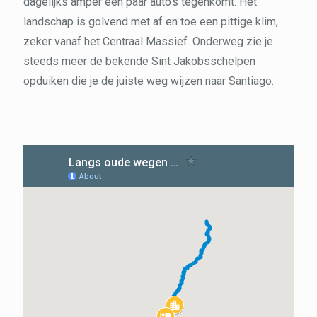
dagelijks amper een paar auto’s tegenkomt. Het
landschap is golvend met af en toe een pittige klim,
zeker vanaf het Centraal Massief. Onderweg zie je
steeds meer de bekende Sint Jakobsschelpen
opduiken die je de juiste weg wijzen naar Santiago.