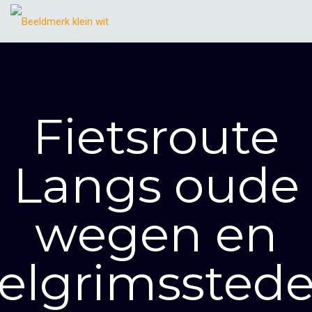
Fietsroute
Langs oude
wegen en
elgrimssted