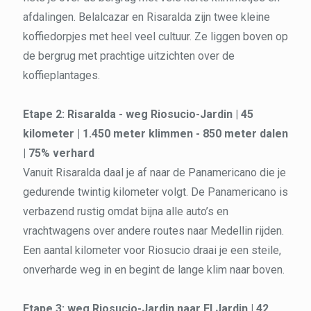
afdalingen. Belalcazar en Risaralda zijn twee kleine
koffiedorpjes met heel veel cultuur. Ze liggen boven op
de bergrug met prachtige uitzichten over de
koffieplantages.
Etape 2: Risaralda - weg Riosucio-Jardin | 45
kilometer | 1.450 meter klimmen - 850 meter dalen
| 75% verhard
Vanuit Risaralda daal je af naar de Panamericano die je
gedurende twintig kilometer volgt. De Panamericano is
verbazend rustig omdat bijna alle auto’s en
vrachtwagens over andere routes naar Medellin rijden.
Een aantal kilometer voor Riosucio draai je een steile,
onverharde weg in en begint de lange klim naar boven.
Etape 3: weg Riosucio-Jardin naar El Jardin | 42