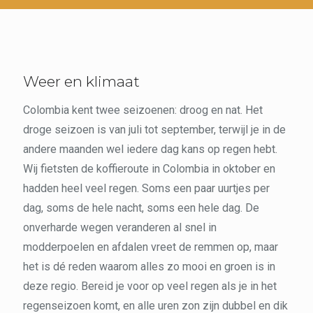
Weer en klimaat
Colombia kent twee seizoenen: droog en nat. Het
droge seizoen is van juli tot september, terwijl je in de
andere maanden wel iedere dag kans op regen hebt.
Wij fietsten de koffieroute in Colombia in oktober en
hadden heel veel regen. Soms een paar uurtjes per
dag, soms de hele nacht, soms een hele dag. De
onverharde wegen veranderen al snel in
modderpoelen en afdalen vreet de remmen op, maar
het is dé reden waarom alles zo mooi en groen is in
deze regio. Bereid je voor op veel regen als je in het
regenseizoen komt, en alle uren zon zijn dubbel en dik