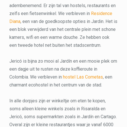
adembenemend. Er zijn tal van hostels, restaurants en
zelfs een fietsenwinkel. We verbleven in
Residence
Diana
, een van de goedkoopste opties in Jardin. Het is
een blok verwijderd van het centrale plein met schone
kamers, wifi en een warme douche. Ze hebben ook
een tweede hotel net buiten het stadscentrum.
Jericó is bijna zo mooi al Jardín en een mooie plek om
een dagje uit te rusten na deze koffieroute in
Colombia. We verbleven in
hostel Las Cometas
, een
charmant ecohostel in het centrum van de stad.
In alle dorpjes zijn er winkeltje om eten te kopen,
soms alleen kleine winkels zoals in Risaralda en
Jericó, soms supermarkten zoals in Jardín en Cartago.
Overal zijn er kleine restaurantjes waar je vanaf 6000