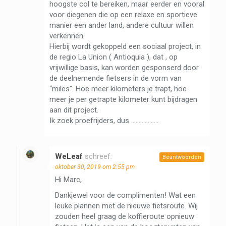
hoogste col te bereiken, maar eerder en vooral
voor diegenen die op een relaxe en sportieve
manier een ander land, andere cultuur willen
verkennen.
Hierbij wordt gekoppeld een sociaal project, in
de regio La Union ( Antioquia ), dat , op
vrijwillige basis, kan worden gesponserd door
de deelnemende fietsers in de vorm van
“miles”. Hoe meer kilometers je trapt, hoe
meer je per getrapte kilometer kunt bijdragen
aan dit project.
Ik zoek proefrijders, dus ………………
WeLeaf
schreef:
Beantwoorden
oktober 30, 2019 om 2:55 pm
Hi Marc,
Dankjewel voor de complimenten! Wat een
leuke plannen met de nieuwe fietsroute. Wij
zouden heel graag de koffieroute opnieuw