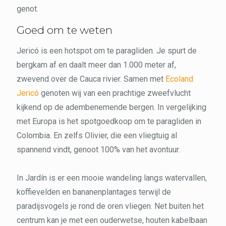
genot.
Goed om te weten
Jericó is een hotspot om te paragliden. Je spurt de
bergkam af en daalt meer dan 1.000 meter af,
zwevend over de Cauca rivier. Samen met
Ecoland
Jericó
genoten wij van een prachtige zweefvlucht
kijkend op de adembenemende bergen. In vergelijking
met Europa is het spotgoedkoop om te paragliden in
Colombia. En zelfs Olivier, die een vliegtuig al
spannend vindt, genoot 100% van het avontuur.
In Jardín is er een mooie wandeling langs watervallen,
koffievelden en bananenplantages terwijl de
paradijsvogels je rond de oren vliegen. Net buiten het
centrum kan je met een ouderwetse, houten kabelbaan