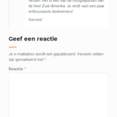
fietsen. Het is een van de hoogtepunten van
de heel Zuid-Amerika. Je vindt vast een paar
enthousiaste deelnemers!
Succes!
Geef een reactie
Je e-mailadres wordt niet gepubliceerd.
Vereiste velden
zijn gemarkeerd met
*
Reactie
*