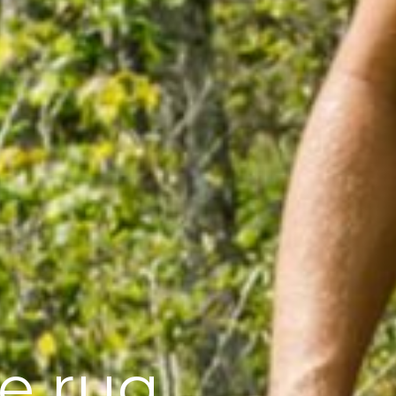
e rug