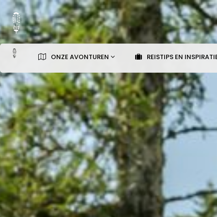
ONZE AVONTUREN
REISTIPS EN INSPIRATI