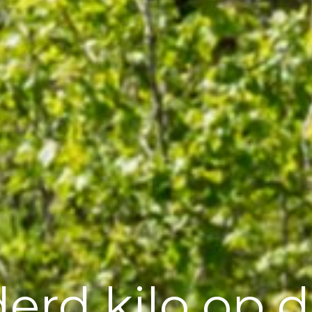
erd kilo op d