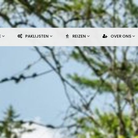
E
PAKLIJSTEN
REIZEN
OVER ONS