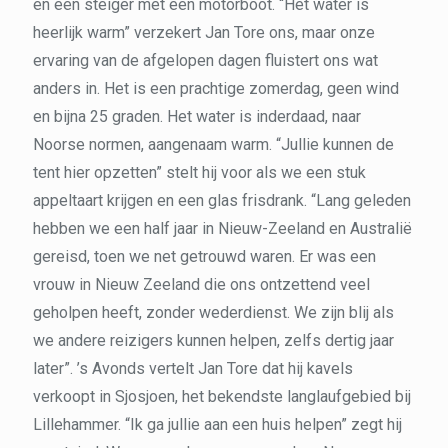
en een steiger met een motorboot. “Het water is
heerlijk warm” verzekert Jan Tore ons, maar onze
ervaring van de afgelopen dagen fluistert ons wat
anders in. Het is een prachtige zomerdag, geen wind
en bijna 25 graden. Het water is inderdaad, naar
Noorse normen, aangenaam warm. “Jullie kunnen de
tent hier opzetten” stelt hij voor als we een stuk
appeltaart krijgen en een glas frisdrank. “Lang geleden
hebben we een half jaar in Nieuw-Zeeland en Australië
gereisd, toen we net getrouwd waren. Er was een
vrouw in Nieuw Zeeland die ons ontzettend veel
geholpen heeft, zonder wederdienst. We zijn blij als
we andere reizigers kunnen helpen, zelfs dertig jaar
later”. ’s Avonds vertelt Jan Tore dat hij kavels
verkoopt in Sjosjoen, het bekendste langlaufgebied bij
Lillehammer. “Ik ga jullie aan een huis helpen” zegt hij