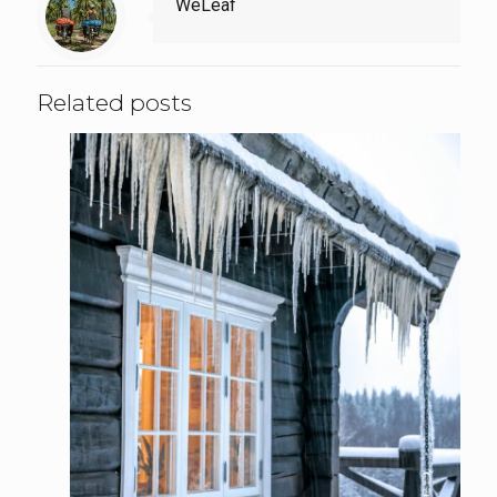
WeLeaf
Related posts