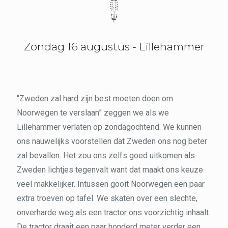
Zondag 16 augustus - Lillehammer
“Zweden zal hard zijn best moeten doen om
Noorwegen te verslaan” zeggen we als we
Lillehammer verlaten op zondagochtend. We kunnen
ons nauwelijks voorstellen dat Zweden ons nog beter
zal bevallen. Het zou ons zelfs goed uitkomen als
Zweden lichtjes tegenvalt want dat maakt ons keuze
veel makkelijker. Intussen gooit Noorwegen een paar
extra troeven op tafel. We skaten over een slechte,
onverharde weg als een tractor ons voorzichtig inhaalt.
De tractor draait een paar honderd meter verder een