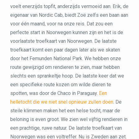
voelt enerzijds topfit, anderzijds vermoeid aan. Erik, de
eigenaar van Nordic Cab, biedt Zoë zelfs een baan aan
voor één maand, voor na onze reis. Dat zou een
perfecte start in Noorwegen kunnen zijn en het is de
voorlaatste troefkaart van Noorwegen. De laatste
troefkaart komt een paar dagen later als we skaten
door het Femunden National Park. We hebben onze
route gewijzigd om rendieren te zien, maar hebben
slechts een sprankeltje hoop. De laatste keer dat we
een specifieke route kozen om wilde dieren te
spotten, was door de Chaco in Paraguay.
Een
helletocht die we niet snel opnieuw zullen doen
. De
steile klimmen maken het een helse tocht, maar de
beloning is even groot. We zien wel vijftig rendieren in
een prachtige, ruwe natuur. De laatste troefkaart van
Noorwegen was een voltreffer. Nu is Zweden aan zet.