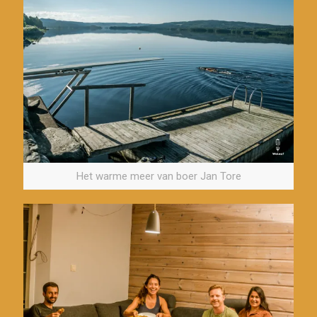
Het warme meer van boer Jan Tore