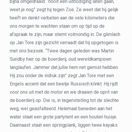
bijna omgedraaid. “nooit een uitnodiging laten gaan,
weet je nog” zegt hij tegen Zoë. Ze weet dat hij gelijk
heeft en denkt verbeten aan de vele kilometers die
ons morgen te wachten staan om op tijd op de
afspraak te zijn, maar stemt volmondig in. De glimlach
op Jan Tore zijn gezicht verraadt dat hij opgetogen is
met ons bezoek. “Twee dagen geleden was Martin
Sundby hier op de boerderij, oud wereldkampioen
langlaufen. Jammer dat jullie hem net gemist hebben.
Hij zou onder de indruk zijn” zegt Jan Tore met een
Engels accent dat een beetje Russisch klinkt. Hij rijdt
voor ons uit met de motor en we draaien de oprit van
de boerderij op. Die is, in tegenstelling tot de slechte
weg, wel geasfalteerd. Helemaal beneden aan het
water staat een grote partytent en een houten huisje.
Daarnaast staat een springplank, liggen twee kayaks