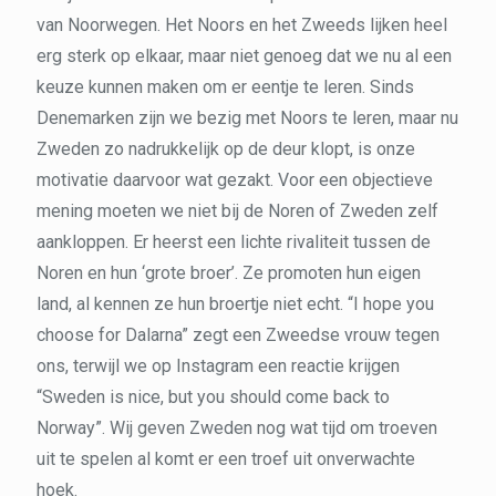
van Noorwegen. Het Noors en het Zweeds lijken heel
erg sterk op elkaar, maar niet genoeg dat we nu al een
keuze kunnen maken om er eentje te leren. Sinds
Denemarken zijn we bezig met Noors te leren, maar nu
Zweden zo nadrukkelijk op de deur klopt, is onze
motivatie daarvoor wat gezakt. Voor een objectieve
mening moeten we niet bij de Noren of Zweden zelf
aankloppen. Er heerst een lichte rivaliteit tussen de
Noren en hun ‘grote broer’. Ze promoten hun eigen
land, al kennen ze hun broertje niet echt. “I hope you
choose for Dalarna” zegt een Zweedse vrouw tegen
ons, terwijl we op Instagram een reactie krijgen
“Sweden is nice, but you should come back to
Norway”. Wij geven Zweden nog wat tijd om troeven
uit te spelen al komt er een troef uit onverwachte
hoek.