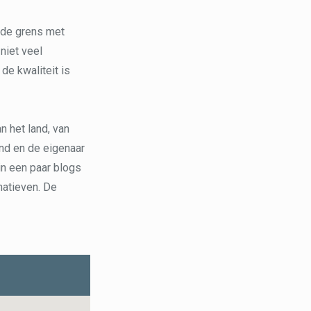
a de grens met
niet veel
de kwaliteit is
n het land, van
and en de eigenaar
in een paar blogs
natieven. De