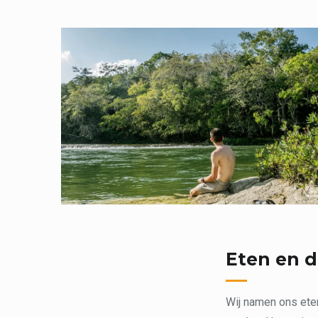
Eten en d
Wij namen ons eten