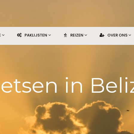
E
PAKLIJSTEN
REIZEN
OVER ONS
ietsen in Beli