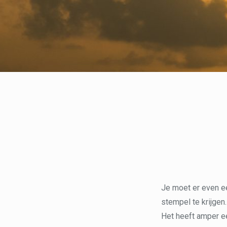
Je moet er even e
stempel te krijgen
Het heeft amper ee