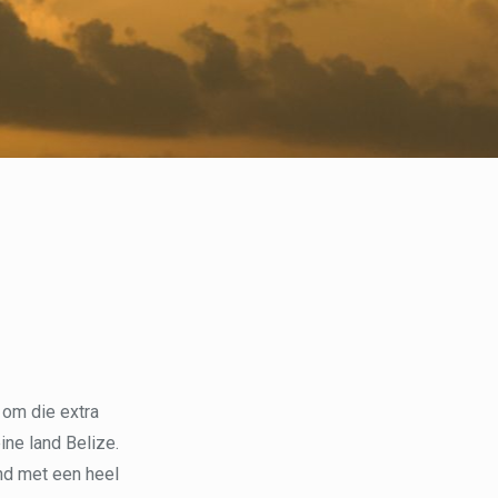
 om die extra
ine land Belize.
and met een heel