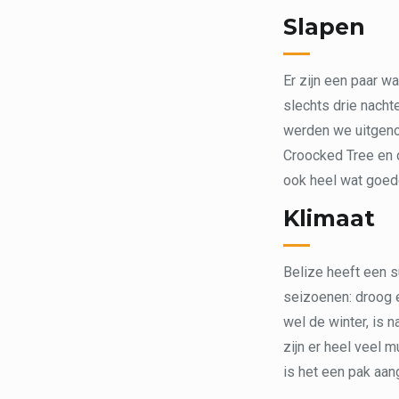
Slapen
Er zijn een paar w
slechts drie nacht
werden we uitgenod
Croocked Tree en 
ook heel wat goed
Klimaat
Belize heeft een s
seizoenen: droog e
wel de winter, is 
zijn er heel veel 
is het een pak aan