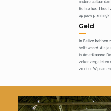
andere cultuur dan
Belize heeft heel 
op jouw planning? 
Geld
In Belize hebben z
helft waard. Als je
in Amerikaanse Dol
zeker vergeleken m
zo duur. Wij namen