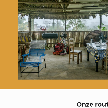
Onze rou