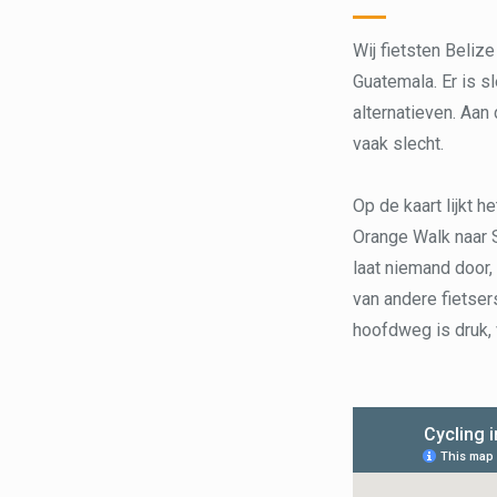
Wij fietsten Beliz
Guatemala. Er is s
alternatieven. Aan
vaak slecht.
Op de kaart lijkt h
Orange Walk naar S
laat niemand door,
van andere fietse
hoofdweg is druk, v