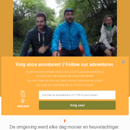
Volg onze avonturen! // Follow our adventures
Onze nieuwste verhalen wil je niet missen! Laat je email achter en
ontvang zo'n vier keer per jaar onze nieuwsbrief!
You don't want to miss our latest stories! Leave your email and
you'll get our newsletter about 4 times in a year!
Volg ons!
De omgeving werd elke dag mooier en heuvelachtiger.