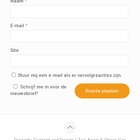
Naam
*
E-mail
*
Site
Stuur mij een e-mail als er vervolgreacties zijn.
Schrijf me in voor de
nieuwsbrief!
Property, Content and Design | Zoë Agasi & Olivier Van