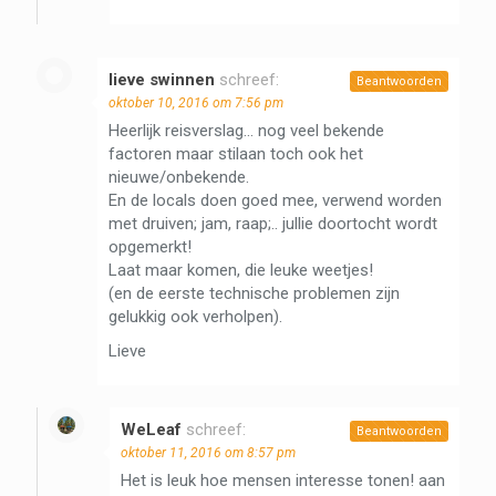
lieve swinnen
schreef:
Beantwoorden
oktober 10, 2016 om 7:56 pm
Heerlijk reisverslag… nog veel bekende
factoren maar stilaan toch ook het
nieuwe/onbekende.
En de locals doen goed mee, verwend worden
met druiven; jam, raap;.. jullie doortocht wordt
opgemerkt!
Laat maar komen, die leuke weetjes!
(en de eerste technische problemen zijn
gelukkig ook verholpen).
Lieve
WeLeaf
schreef:
Beantwoorden
oktober 11, 2016 om 8:57 pm
Het is leuk hoe mensen interesse tonen! aan