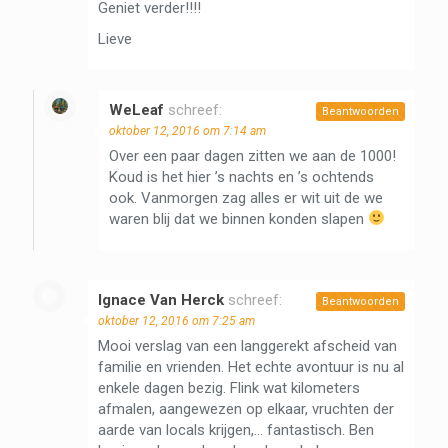
Geniet verder!!!!
Lieve
WeLeaf
schreef:
Beantwoorden
oktober 12, 2016 om 7:14 am
Over een paar dagen zitten we aan de 1000!
Koud is het hier ’s nachts en ’s ochtends
ook. Vanmorgen zag alles er wit uit de we
waren blij dat we binnen konden slapen
Ignace Van Herck
schreef:
Beantwoorden
oktober 12, 2016 om 7:25 am
Mooi verslag van een langgerekt afscheid van
familie en vrienden. Het echte avontuur is nu al
enkele dagen bezig. Flink wat kilometers
afmalen, aangewezen op elkaar, vruchten der
aarde van locals krijgen,… fantastisch. Ben