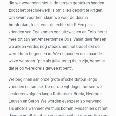
die we woensdag niet in de tassen gestoken hadden
zodat het precisiewerk is om alles gepakt te krijgen.
Om kwart voor tien staan we voor de deur in
Amsterdam, klaar voor de echte start! Een paar
vrienden van Zoë komen ons uitzwaaien en Felix fietst
mee tot aan het Amsterdamse Bos. Vanaf daar fietsen
we alleen verder, nog steeds niet het besef dat de
wereldreis begonnen is. We onthouden dan maar de
wijze woorden: “pas als jullie terug thuis zijn, besef je
dat je op wereldreis geweest bent”.
We beginnen aan onze grote afscheidstour langs
vrienden en familie. De eerste vijf dagen fietsen we
achtereenvolgens langs Rotterdam, Breda, Neerpelt,
Leuven en Seron. We worden evenzeer zo verwend
als anders wanneer we thuis komen. Misschien dat het
daarom voelt alsof we nog niet echt op reis vertrokken