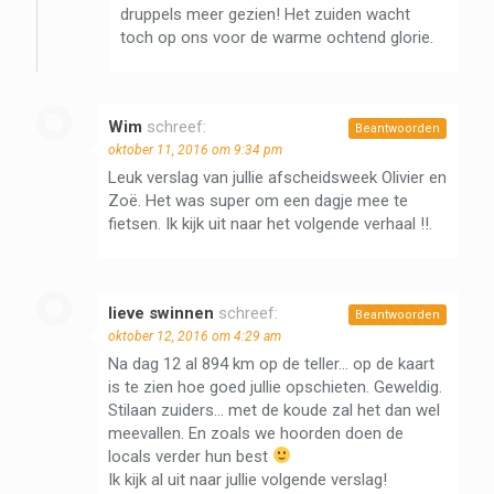
druppels meer gezien! Het zuiden wacht
toch op ons voor de warme ochtend glorie.
Wim
schreef:
Beantwoorden
oktober 11, 2016 om 9:34 pm
Leuk verslag van jullie afscheidsweek Olivier en
Zoë. Het was super om een dagje mee te
fietsen. Ik kijk uit naar het volgende verhaal !!.
lieve swinnen
schreef:
Beantwoorden
oktober 12, 2016 om 4:29 am
Na dag 12 al 894 km op de teller… op de kaart
is te zien hoe goed jullie opschieten. Geweldig.
Stilaan zuiders… met de koude zal het dan wel
meevallen. En zoals we hoorden doen de
locals verder hun best
Ik kijk al uit naar jullie volgende verslag!