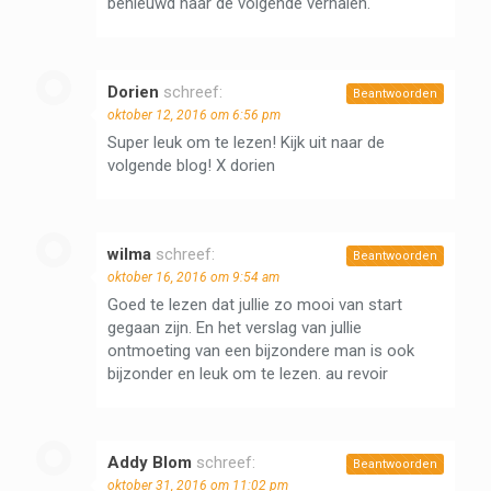
benieuwd naar de volgende verhalen.
Dorien
schreef:
Beantwoorden
oktober 12, 2016 om 6:56 pm
Super leuk om te lezen! Kijk uit naar de
volgende blog! X dorien
wilma
schreef:
Beantwoorden
oktober 16, 2016 om 9:54 am
Goed te lezen dat jullie zo mooi van start
gegaan zijn. En het verslag van jullie
ontmoeting van een bijzondere man is ook
bijzonder en leuk om te lezen. au revoir
Addy Blom
schreef:
Beantwoorden
oktober 31, 2016 om 11:02 pm