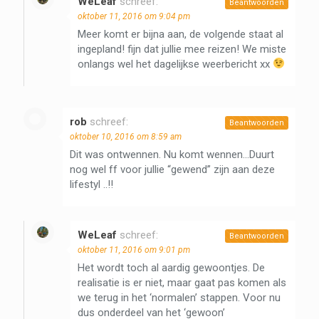
WeLeaf
schreef:
Beantwoorden
oktober 11, 2016 om 9:04 pm
Meer komt er bijna aan, de volgende staat al
ingepland! fijn dat jullie mee reizen! We miste
onlangs wel het dagelijkse weerbericht xx
rob
schreef:
Beantwoorden
oktober 10, 2016 om 8:59 am
Dit was ontwennen. Nu komt wennen…Duurt
nog wel ff voor jullie “gewend” zijn aan deze
lifestyl ..!!
WeLeaf
schreef:
Beantwoorden
oktober 11, 2016 om 9:01 pm
Het wordt toch al aardig gewoontjes. De
realisatie is er niet, maar gaat pas komen als
we terug in het ‘normalen’ stappen. Voor nu
dus onderdeel van het ‘gewoon’