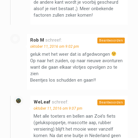
de andere kant wordt je voorbij gescheurd
alsof je niet bestaat ;). Meer onbekende
factoren zullen zeker komen!
Rob M
schreef:
Beantwoorden
oktober 11, 2016 om 9:02 pm
geluk met het weer dat is afgedwongen
Op naar het zuiden, op naar nieuwe avonturen
want die gaan elkaar vlotjes opvolgen zo te
zien
Beentjes los schudden en gaan!!
WeLeaf
schreef:
Beantwoorden
oktober 11, 2016 om 9:07 pm
Met alle toeters en bellen aan Zoë’s fiets
(gelukspoppetje, mascotte aap, rubber
versiering) blijft het mooie weer vanzelf
komen. Na dat ene buitje in Nederland geen