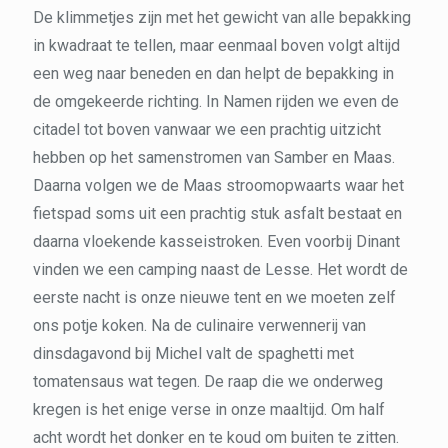
De klimmetjes zijn met het gewicht van alle bepakking
in kwadraat te tellen, maar eenmaal boven volgt altijd
een weg naar beneden en dan helpt de bepakking in
de omgekeerde richting. In Namen rijden we even de
citadel tot boven vanwaar we een prachtig uitzicht
hebben op het samenstromen van Samber en Maas.
Daarna volgen we de Maas stroomopwaarts waar het
fietspad soms uit een prachtig stuk asfalt bestaat en
daarna vloekende kasseistroken. Even voorbij Dinant
vinden we een camping naast de Lesse. Het wordt de
eerste nacht is onze nieuwe tent en we moeten zelf
ons potje koken. Na de culinaire verwennerij van
dinsdagavond bij Michel valt de spaghetti met
tomatensaus wat tegen. De raap die we onderweg
kregen is het enige verse in onze maaltijd. Om half
acht wordt het donker en te koud om buiten te zitten.