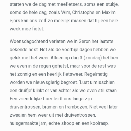
starten we de dag met meefietsers, soms een stukje,
soms de hele dag, zoals Wim, Christophe en Maxim.
Sjors kan ons zelf zo moeilijk missen dat hij een hele
week mee fietst.
Woensdagochtend verlaten we in Seron het laatste
bekende nest. Net als de voorbije dagen hebben we
geluk met het weer. Alleen op dag 3 (zondag) hebben
we even in de regen gefietst, maar voor de rest was
het zonnig en een heerlijk fietsweer. Regelmatig
worden we nieuwsgierig begroet. ‘Lust u misschien
een druifje’ klinkt er van achter als we even stil staan.
Een vriendelijke boer leidt ons langs zijn
druiventrossen, bramen en frambozen. Niet veel later
zwaaien hem weer uit met druiventrossen,
huisgemaakte jam, echte siroop en een koolraap.