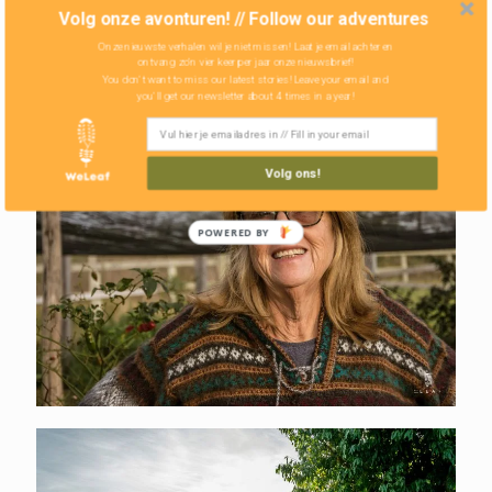
is dit een plaats waar we even genieten van het
Volg onze avonturen! // Follow our adventures
stilstaan en misschien een glimp zien van ons
Onze nieuwste verhalen wil je niet missen! Laat je email achter en
latere bestaan.
ontvang zo'n vier keer per jaar onze nieuwsbrief!
You don't want to miss our latest stories! Leave your email and
you'll get our newsletter about 4 times in a year!
Volg ons!