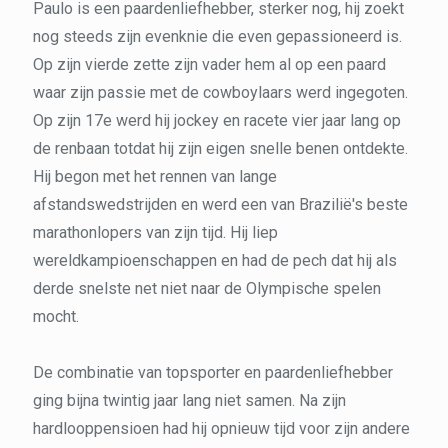
Paulo is een paardenliefhebber, sterker nog, hij zoekt
nog steeds zijn evenknie die even gepassioneerd is.
Op zijn vierde zette zijn vader hem al op een paard
waar zijn passie met de cowboylaars werd ingegoten.
Op zijn 17e werd hij jockey en racete vier jaar lang op
de renbaan totdat hij zijn eigen snelle benen ontdekte.
Hij begon met het rennen van lange
afstandswedstrijden en werd een van Brazilië's beste
marathonlopers van zijn tijd. Hij liep
wereldkampioenschappen en had de pech dat hij als
derde snelste net niet naar de Olympische spelen
mocht.
De combinatie van topsporter en paardenliefhebber
ging bijna twintig jaar lang niet samen. Na zijn
hardlooppensioen had hij opnieuw tijd voor zijn andere