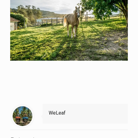
WeLeaf