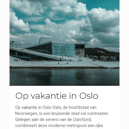
Op vakantie in Oslo
Op vakantie in Oslo Oslo, de hoofdstad van
Noorwegen, is een bruisende stad vol contrasten.
Gelegen aan de oevers van de Oslofjord,
combineert deze moderne metropool een rijke