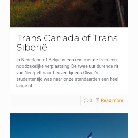
Trans Canada of Trans
Siberië
In Nederland of België is een reis met de trein een
noodzakelijke verplaatsing. De twee uur durende rit
van Neerpelt naar Leuven tijdens Olivier’s
studententijd was naar onze standaarden een heel
lange rit...
0
Read more