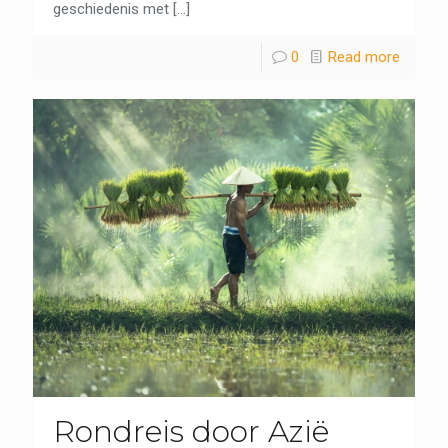
geschiedenis met
[…]
0
Read more
Rondreis door Azië