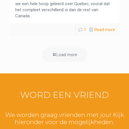
we een hele hoop geleerd over Quebec, vooral dat
het compleet verschillend is dan de rest van
Canada...
1
Read more
Load more
WORD EEN VRIEND
We worden graag vrienden met jou! Kijk
hieronder voor de mogelijkheden.