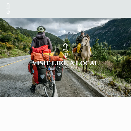
VISIT LIKE A LOCAL
The real culture