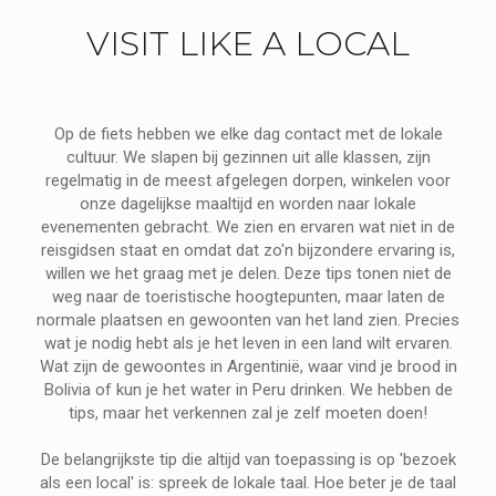
VISIT LIKE A LOCAL
Op de fiets hebben we elke dag contact met de lokale
cultuur. We slapen bij gezinnen uit alle klassen, zijn
regelmatig in de meest afgelegen dorpen, winkelen voor
onze dagelijkse maaltijd en worden naar lokale
evenementen gebracht. We zien en ervaren wat niet in de
reisgidsen staat en omdat dat zo'n bijzondere ervaring is,
willen we het graag met je delen. Deze tips tonen niet de
weg naar de toeristische hoogtepunten, maar laten de
normale plaatsen en gewoonten van het land zien. Precies
wat je nodig hebt als je het leven in een land wilt ervaren.
Wat zijn de gewoontes in Argentinië, waar vind je brood in
Bolivia of kun je het water in Peru drinken. We hebben de
tips, maar het verkennen zal je zelf moeten doen!
De belangrijkste tip die altijd van toepassing is op 'bezoek
als een local' is: spreek de lokale taal. Hoe beter je de taal