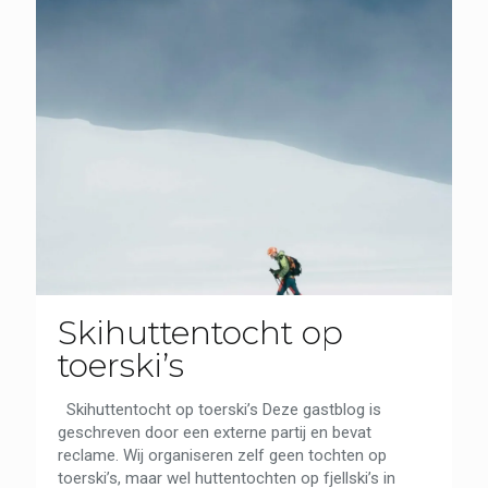
Skihuttentocht op
toerski’s
Skihuttentocht op toerski’s Deze gastblog is
geschreven door een externe partij en bevat
reclame. Wij organiseren zelf geen tochten op
toerski’s, maar wel huttentochten op fjellski’s in