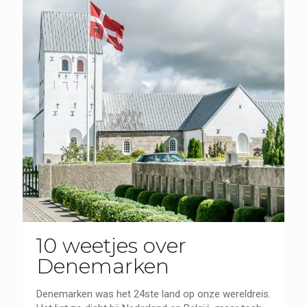
10 weetjes over
Denemarken
Denemarken was het 24ste land op onze wereldreis.