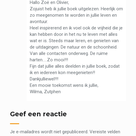
Hallo Zoë en Olivier,
Zojuist heb ik jullie boek uitgelezen. Heerlijk om
zo meegenomen te worden in jullie leven en
avontuur.
Heel inspirerend en ik voel ook de vrijheid die je
kan hebben door in het nu te leven met alles
wat er is. Steeds maar leren, en genieten van
de uitdagingen. De natuur en de schoonheid.
Van alle contacten onderweg. De ruime
harten…..Zo mooi!!!
Fijn dat jullie alles deelden in jullie boek, zodat
ik en iedereen kon meegenieten!!
Dankjulliewel!!!
Een mooie toekomst wens ik jullie,
Wilma, Zutphen
Geef een reactie
Je e-mailadres wordt niet gepubliceerd.
Vereiste velden