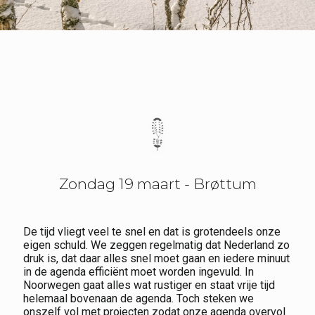
Zondag 19 maart - Brøttum
De tijd vliegt veel te snel en dat is grotendeels onze
eigen schuld. We zeggen regelmatig dat Nederland zo
druk is, dat daar alles snel moet gaan en iedere minuut
in de agenda efficiënt moet worden ingevuld. In
Noorwegen gaat alles wat rustiger en staat vrije tijd
helemaal bovenaan de agenda. Toch steken we
onszelf vol met projecten zodat onze agenda overvol