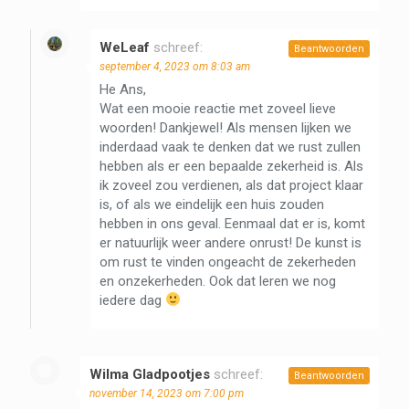
WeLeaf
schreef:
Beantwoorden
september 4, 2023 om 8:03 am
He Ans,
Wat een mooie reactie met zoveel lieve
woorden! Dankjewel! Als mensen lijken we
inderdaad vaak te denken dat we rust zullen
hebben als er een bepaalde zekerheid is. Als
ik zoveel zou verdienen, als dat project klaar
is, of als we eindelijk een huis zouden
hebben in ons geval. Eenmaal dat er is, komt
er natuurlijk weer andere onrust! De kunst is
om rust te vinden ongeacht de zekerheden
en onzekerheden. Ook dat leren we nog
iedere dag
Wilma Gladpootjes
schreef:
Beantwoorden
november 14, 2023 om 7:00 pm