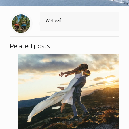
WeLeaf
Related posts