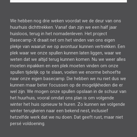
We hebben nog drie weken voordat we de deur van ons
huurhuis dichttrekken. Vanaf dan zijn we een half jaar
huisloos, terug in het nomadenleven. Het project
Basecamp-X draait net om het vinden van ons eigen
plekje van waaruit we op avontuur kunnen vertrekken. Een
plek waar we onze spullen kunnen laten liggen, waar we
weten dat we altijd terug kunnen komen. Nu we weer alles
moeten inpakken en een plek moeten vinden om onze
spullen tijdelijk op te slaan, voelen we enorme behoefte
naar onze eigen basecamp. Die hebben we nu niet dus we
kunnen maar beter focussen op de mogelijkheden die er
wel zijn. We mogen onze spullen opslaan in de schuur van
het huurhuis, vooral omdat ons plan is om volgende
winter het huis opnieuw te huren. Zo kunnen we volgende
winter terugkeren naar een bekend nest, inclusief
hetzelfde werk dat we nu doen. Dat geeft rust, maar niet
persé voldoening.