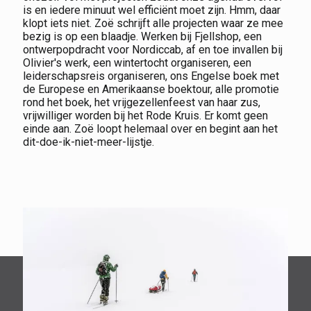
is en iedere minuut wel efficiënt moet zijn. Hmm, daar
klopt iets niet. Zoë schrijft alle projecten waar ze mee
bezig is op een blaadje. Werken bij Fjellshop, een
ontwerpopdracht voor Nordiccab, af en toe invallen bij
Olivier's werk, een wintertocht organiseren, een
leiderschapsreis organiseren, ons Engelse boek met
de Europese en Amerikaanse boektour, alle promotie
rond het boek, het vrijgezellenfeest van haar zus,
vrijwilliger worden bij het Rode Kruis. Er komt geen
einde aan. Zoë loopt helemaal over en begint aan het
dit-doe-ik-niet-meer-lijstje.