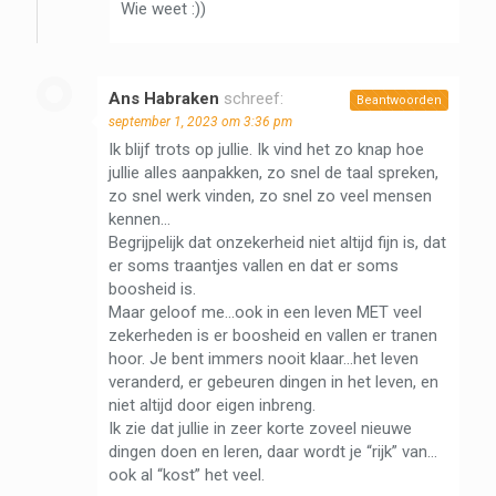
Wie weet :))
Ans Habraken
schreef:
Beantwoorden
september 1, 2023 om 3:36 pm
Ik blijf trots op jullie. Ik vind het zo knap hoe
jullie alles aanpakken, zo snel de taal spreken,
zo snel werk vinden, zo snel zo veel mensen
kennen…
Begrijpelijk dat onzekerheid niet altijd fijn is, dat
er soms traantjes vallen en dat er soms
boosheid is.
Maar geloof me…ook in een leven MET veel
zekerheden is er boosheid en vallen er tranen
hoor. Je bent immers nooit klaar…het leven
veranderd, er gebeuren dingen in het leven, en
niet altijd door eigen inbreng.
Ik zie dat jullie in zeer korte zoveel nieuwe
dingen doen en leren, daar wordt je “rijk” van…
ook al “kost” het veel.