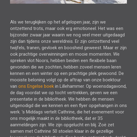
Als we terugkijken op het afgelopen jaar, zijn we
ontzettend trots, maar ook erg emotioneel. Het was een
bijzonder zwaar jaar waarin we nog veel meer uitgedaagd
zijn dan tijdens onze wereldreis. Er zijn ontzettend veel
twijfels, tranen, gevloek en boosheid geweest. Maar er zijn
ook prachtige overwinningen en mooie momenten. We
spreken vlot Noors, hebben beiden een flexibele baan
gevonden die we zochten, hebben zoveel mensen leren
kennen en een winter op een prachtige plek gewoond. De
mooiste beloning volgt op de aftrap van onze boektour
van
ons Engelse boek
in Lillehammer. Op woensdagavond,
de dag voordat we op tocht vertrekken, geven we een
presentatie in de bibliotheek. We hebben de mensen
uitgenodigd die we kennen en een flyer opgehangen in ons
werk. 's Middags vertelt Cathrine, die het evenement voor
ons mogelijk maakt in de bibliotheek, dat er 35
aanmeldingen zijn. We zijn opgelucht en blij. Zoë zet
samen met Cathrine 50 stoelen klaar in de gezellige