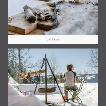
huid looien