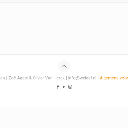
gn | Zoë Agasi & Olivier Van Herck | Info@weleaf.nl |
Algemene voo