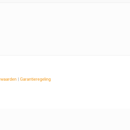
rwaarden
|
Garantieregeling