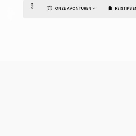
ONZE AVONTUREN
REISTIPS E