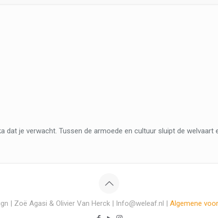
ika dat je verwacht. Tussen de armoede en cultuur sluipt de welvaart 
gn | Zoë Agasi & Olivier Van Herck | Info@weleaf.nl |
Algemene voo