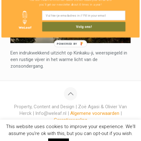
you'll get our newsletter about 4 times in a year!
Volg ons!
POWERED BY
Een indrukwekkend uitzicht op Kinkaku-ji, weerspiegeld in
een rustige vijver in het warme licht van de
zonsondergang.
Property, Content and Design | Zoë Agasi & Olivier Van
Herck | Info@weleaf.nl |
Algemene voorwaarden
|
Garantieregeling
This website uses cookies to improve your experience. We'll
assume you're ok with this, but you can opt-out if you wish.