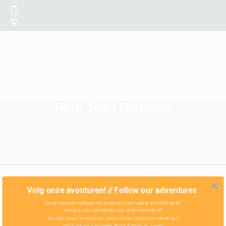
Père Jean Clasique
Volg onze avonturen! // Follow our adventures
Onze nieuwste verhalen wil je niet missen! Laat je email achter en
ontvang zo'n vier keer per jaar onze nieuwsbrief!
You don't want to miss our latest stories! Leave your email and
you'll get our newsletter about 4 times in a year!