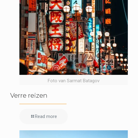
Foto van Sarmat Batagov
Verre reizen
Read more