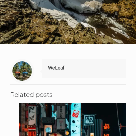
WeLeaf
Related posts