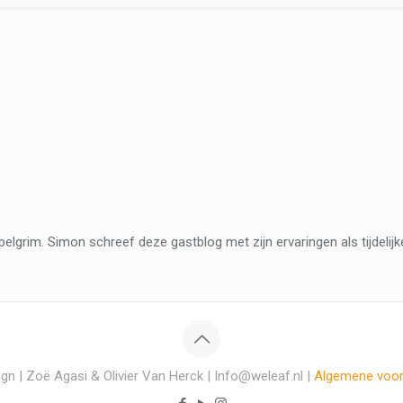
rim. Simon schreef deze gastblog met zijn ervaringen als tijdelijke
gn | Zoë Agasi & Olivier Van Herck | Info@weleaf.nl |
Algemene voo