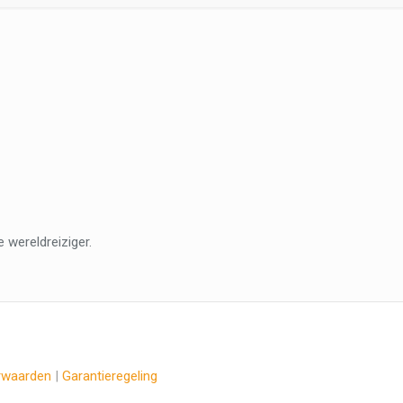
 wereldreiziger.
rwaarden
|
Garantieregeling