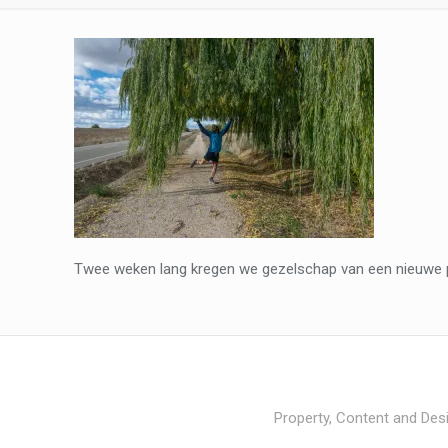
Twee weken lang kregen we gezelschap van een nieuwe pelg
Property, Content and Desi