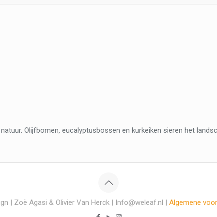
l natuur. Olijfbomen, eucalyptusbossen en kurkeiken sieren het landsc
gn | Zoë Agasi & Olivier Van Herck | Info@weleaf.nl |
Algemene voo