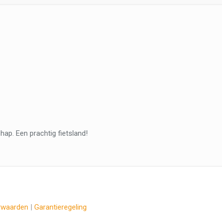
hap. Een prachtig fietsland!
rwaarden
|
Garantieregeling