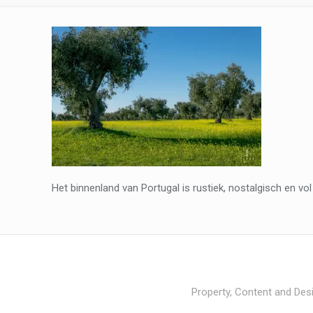
Het binnenland van Portugal is rustiek, nostalgisch en vo
Property, Content and Desi