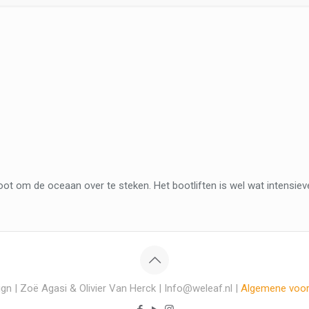
ot om de oceaan over te steken. Het bootliften is wel wat intensiev
gn | Zoë Agasi & Olivier Van Herck | Info@weleaf.nl |
Algemene voo