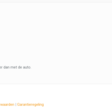
er dan met de auto.
rwaarden
|
Garantieregeling