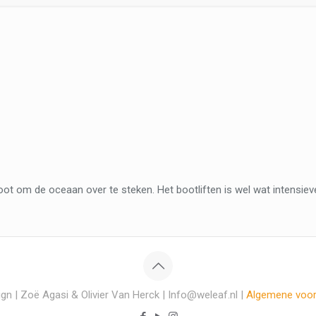
ot om de oceaan over te steken. Het bootliften is wel wat intensiev
gn | Zoë Agasi & Olivier Van Herck | Info@weleaf.nl |
Algemene voo