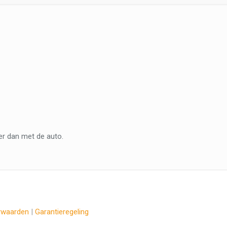
er dan met de auto.
rwaarden
|
Garantieregeling