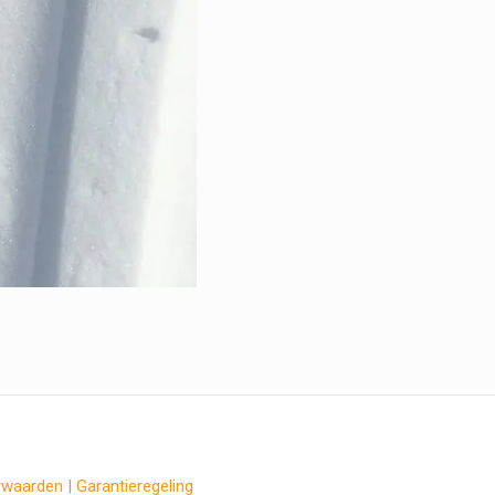
rwaarden
|
Garantieregeling