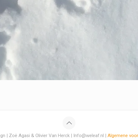
gn | Zoë Agasi & Olivier Van Herck | Info@weleaf.nl |
Algemene voo