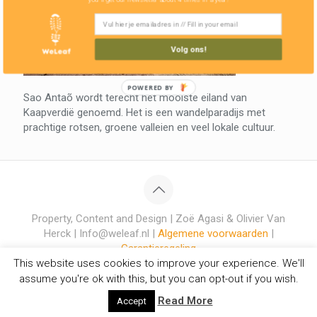
Volg ons!
POWERED BY
Sao Antaõ wordt terecht het mooiste eiland van
Kaapverdië genoemd. Het is een wandelparadijs met
prachtige rotsen, groene valleien en veel lokale cultuur.
Property, Content and Design | Zoë Agasi & Olivier Van
Herck | Info@weleaf.nl |
Algemene voorwaarden
|
Garantieregeling
This website uses cookies to improve your experience. We'll
assume you're ok with this, but you can opt-out if you wish.
Read More
Accept